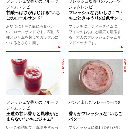
フレッシュな香りのフルーツ
フレッシュな香りのフルーツ
ジャムレシピ
ジャムレシピ
甘酸っぱさがはじける"いち
フレッシュなおいしさ！"い
ごのロールサンド"
ちごときゅうりの2色サン...
おやつにも朝ご飯にも食べた
ブランチに、ティータイムに、
い、ロールサンドです。2種、3
ワインのお供にと幅広く活躍す
種とジャムを替えてカラフルに
る、大人のフレッシュジャムサ
つくるとさらに楽し...
ンドイッチです。...
2024.07.15
2024.07.03
フレッシュな香りのフルーツ
パンと楽しむフレーバーバタ
ジャムレシピ
ー
王道の甘い香りと風味がた
香りがフレッシュな"いちご
まらない"いちごジャム"
バター"
いちご煮詰めて、風味をぎゅっ
ブリオッシュに塗ればそれだけ