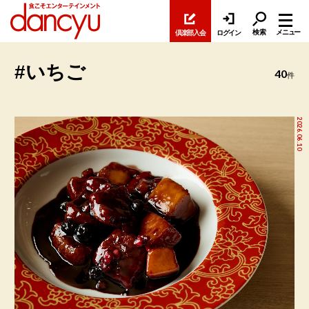
検索
メニュー
倶楽部入会
ログイン
#いちご
40
件
2026.06.10