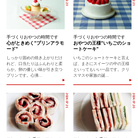
手づくりおやつの時間です
手づくりおやつの時間です
心がときめく"プリンアラモ
おやつの王様"いちごのショ
ード"
ートケーキ"
しっかり固めの焼き上がりだけ
いちごのショートケーキと言え
れど、口当たりはふんわりと柔
ば、まさにスイーツの中の王様
らか。卵の優しい味が引き立つ
といってもいい一品です。クリ
プリンです。心沸...
スマスや家族の誕...
2024.07.21
2024.07.20