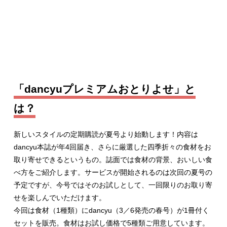
「dancyuプレミアムおとりよせ」と
は？
新しいスタイルの定期購読が夏号より始動します！内容は
dancyu本誌が年4回届き、さらに厳選した四季折々の食材をお
取り寄せできるというもの。誌面では食材の背景、おいしい食
べ方をご紹介します。サービスが開始されるのは次回の夏号の
予定ですが、今号ではそのお試しとして、一回限りのお取り寄
せを楽しんでいただけます。
今回は食材（1種類）にdancyu（3／6発売の春号）が1冊付く
セットを販売。食材はお試し価格で5種類ご用意しています。