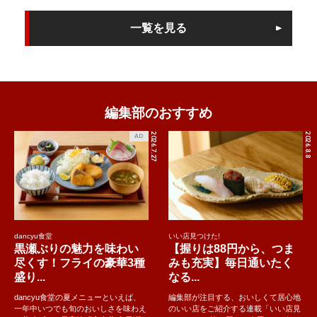
一覧を見る
編集部のおすすめ
2026.7.27
2026.8.8
AD
dancyu食堂
いい店見つけた!
黒瀬ぶりの魅力を味わい
【握りは88円から、つま
尽くす！フライの豪華3種
みも充実】毎日通いたく
盛り...
なる...
dancyu食堂の夏メニューといえば、
編集部が注目する、おいしくて居心地
一年中いつでも旬のおいしさを味わえ
のいい店をご紹介する連載「いい店見