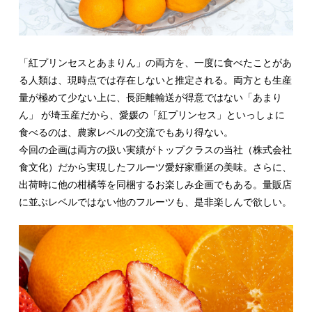
「紅プリンセスとあまりん」の両方を、一度に食べたことがあ
る人類は、現時点では存在しないと推定される。両方とも生産
量が極めて少ない上に、長距離輸送が得意ではない「あまり
ん」 が埼玉産だから、愛媛の「紅プリンセス」といっしょに
食べるのは、農家レベルの交流でもあり得ない。
今回の企画は両方の扱い実績がトップクラスの当社（株式会社
食文化）だから実現したフルーツ愛好家垂涎の美味。さらに、
出荷時に他の柑橘等を同梱するお楽しみ企画でもある。量販店
に並ぶレベルではない他のフルーツも、是非楽しんで欲しい。