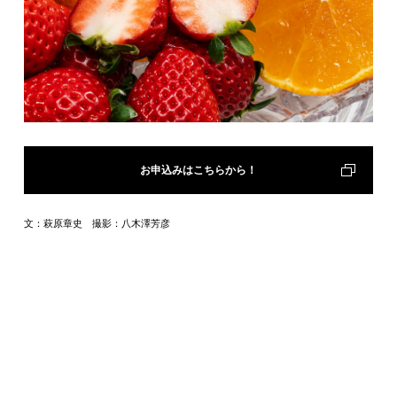
お申込みはこちらから！
文：萩原章史 撮影：八木澤芳彦