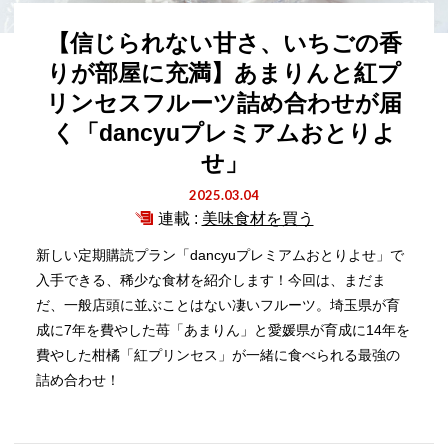
【信じられない甘さ、いちごの香
りが部屋に充満】あまりんと紅プ
リンセスフルーツ詰め合わせが届
く「dancyuプレミアムおとりよ
せ」
2025.03.04
連載 :
美味食材を買う
新しい定期購読プラン「dancyuプレミアムおとりよせ」で
入手できる、稀少な食材を紹介します！今回は、まだま
だ、一般店頭に並ぶことはない凄いフルーツ。埼玉県が育
成に7年を費やした苺「あまりん」と愛媛県が育成に14年を
費やした柑橘「紅プリンセス」が一緒に食べられる最強の
詰め合わせ！