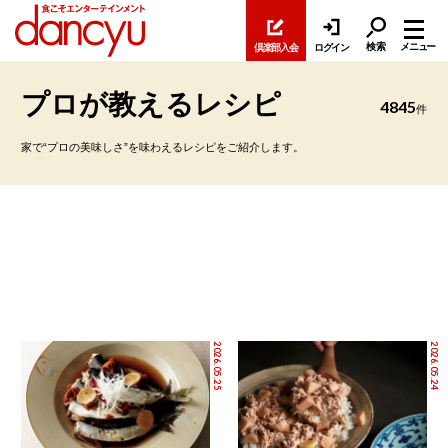
検索
メニュー
倶楽部入会
ログイン
プロが教えるレシピ
4845
件
家で“プロの美味しさ”を味わえるレシピをご紹介します。
2026.05.25
2026.05.24