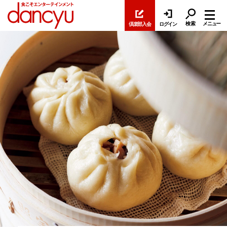
検索
メニュー
倶楽部入会
ログイン