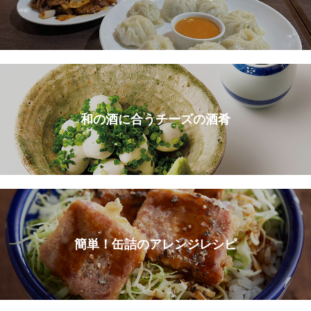
和の酒に合うチーズの酒肴
簡単！缶詰のアレンジレシピ