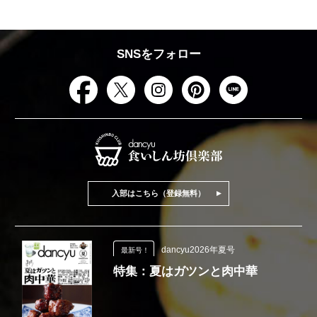
SNSをフォロー
入部はこちら（登録無料）
dancyu2026年夏号
最新号！
特集：夏はガツンと肉中華