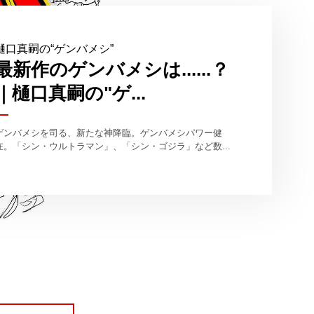
樋口真嗣の“ゲンバメシ”
最新作のゲンバメシは......？
｜樋口真嗣の"ゲ...
ゲンバメシを司る、新たな神降臨。ゲンバメシパワー健
在。「シン・ウルトラマン」、「シン・ゴジラ」など数...