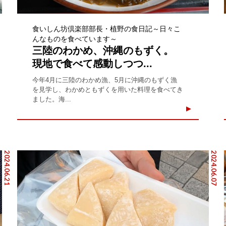
食いしん坊倶楽部部長・植野の食日記～日々こ
んなものを食べています～
三陸のわかめ、沖縄のもずく。
現地で食べて感動しつつ...
今年4月に三陸のわかめ漁、5月に沖縄のもずく漁
を見学し、わかめともずくを用いた料理を食べてき
ました。海...
2024.06.21
2024.06.07