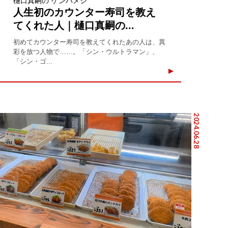
樋口真嗣の“ゲンバメシ”
人生初のカウンター寿司を教え
てくれた人｜樋口真嗣の...
初めてカウンター寿司を教えてくれたあの人は、異
彩を放つ人物で……。「シン・ウルトラマン」、
「シン・ゴ...
2024.06.28