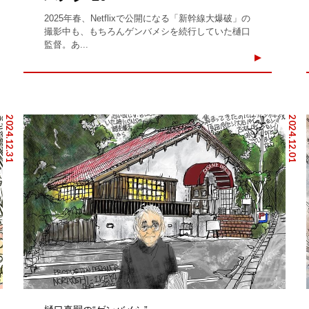
2025年春、Netflixで公開になる「新幹線大爆破」の
撮影中も、もちろんゲンバメシを続行していた樋口
監督。あ...
2024.12.31
2024.12.01