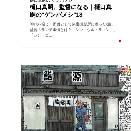
樋口真嗣の“ゲンバメシ”
樋口真嗣、監督になる｜樋口真
嗣の"ゲンバメシ"18
30代を迎え、監督として東宝撮影所に戻った樋口
監督のランチ事情とは？「シン・ウルトラマン」、
「シン・ゴ...