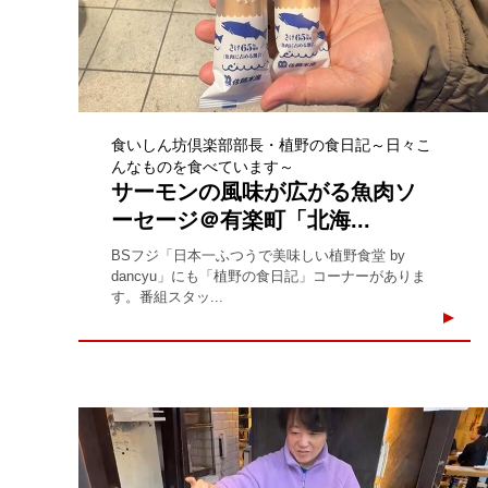
食いしん坊倶楽部部長・植野の食日記～日々こ
んなものを食べています～
サーモンの風味が広がる魚肉ソ
ーセージ＠有楽町「北海...
BSフジ「日本一ふつうで美味しい植野食堂 by
dancyu」にも「植野の食日記」コーナーがありま
す。番組スタッ...