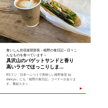
食いしん坊倶楽部部長・植野の食日記～日々こ
んなものを食べています～
具沢山のバゲットサンドと香り
高いラテでほっこりしま...
BSフジ「日本一ふつうで美味しい植野食堂 by
dancyu」にも「植野の食日記」コーナーがありま
す。番組スタッ...