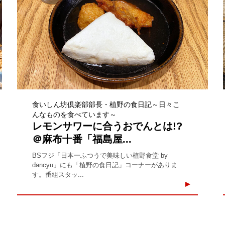
食いしん坊倶楽部部長・植野の食日記～日々こ
んなものを食べています～
レモンサワーに合うおでんとは!?
＠麻布十番「福島屋...
BSフジ「日本一ふつうで美味しい植野食堂 by
dancyu」にも「植野の食日記」コーナーがありま
す。番組スタッ...