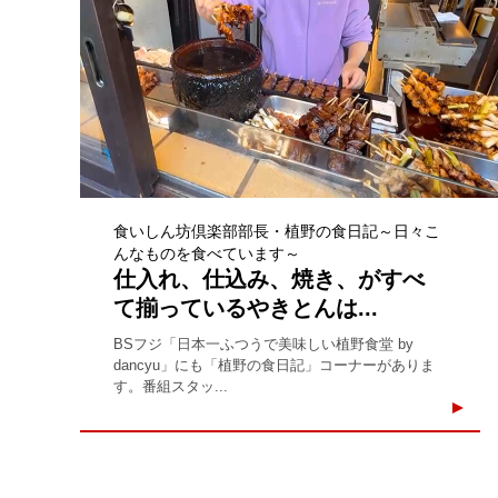
食いしん坊倶楽部部長・植野の食日記～日々こ
んなものを食べています～
仕入れ、仕込み、焼き、がすべ
て揃っているやきとんは...
BSフジ「日本一ふつうで美味しい植野食堂 by
dancyu」にも「植野の食日記」コーナーがありま
す。番組スタッ...