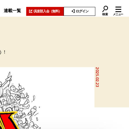
連載一覧
倶楽部入会
（無料）
ログイン
検索
メニュー
う！
2025.02.23