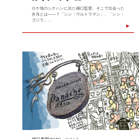
ロケ地のシナハンに出た樋口監督。そこで出会った
弁当とは――？「シン・ウルトラマン」、「シン・
ゴジラ」...