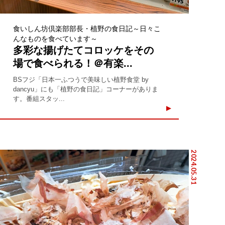
食いしん坊倶楽部部長・植野の食日記～日々こ
んなものを食べています～
多彩な揚げたてコロッケをその
場で食べられる！＠有楽...
BSフジ「日本一ふつうで美味しい植野食堂 by
dancyu」にも「植野の食日記」コーナーがありま
す。番組スタッ...
2024.05.31