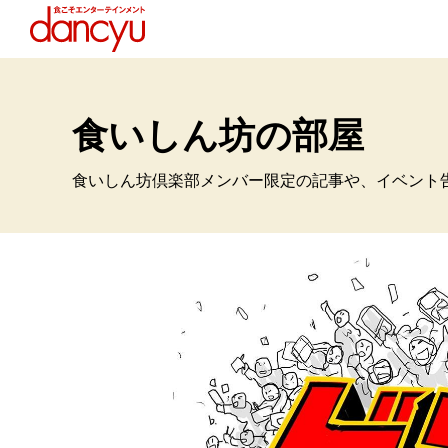
食いしん坊の部屋
食いしん坊倶楽部メンバー限定の記事や、イベント