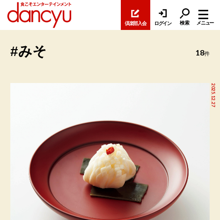
検索
メニュー
倶楽部入会
ログイン
#みそ
18
件
2025.12.27