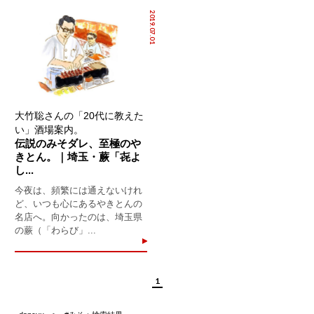
2019.07.01
大竹聡さんの「20代に教えた
い」酒場案内。
伝説のみそダレ、至極のや
きとん。｜埼玉・蕨「㐂よ
し...
今夜は、頻繁には通えないけれ
ど、いつも心にあるやきとんの
名店へ。向かったのは、埼玉県
の蕨（「わらび」...
1