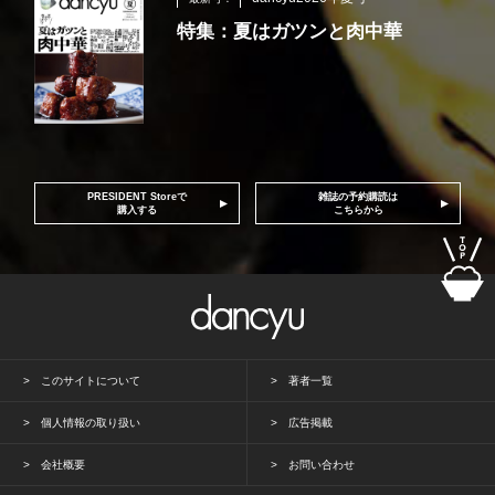
特集：夏はガツンと肉中華
PRESIDENT Storeで
雑誌の予約購読は
購入する
こちらから
このサイトについて
著者一覧
個人情報の取り扱い
広告掲載
会社概要
お問い合わせ