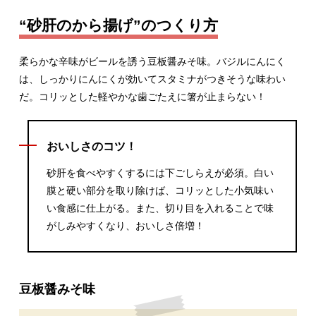
“砂肝のから揚げ”のつくり方
柔らかな辛味がビールを誘う豆板醤みそ味。バジルにんにく
は、しっかりにんにくが効いてスタミナがつきそうな味わい
だ。コリッとした軽やかな歯ごたえに箸が止まらない！
おいしさのコツ！
砂肝を食べやすくするには下ごしらえが必須。白い
膜と硬い部分を取り除けば、コリッとした小気味い
い食感に仕上がる。また、切り目を入れることで味
がしみやすくなり、おいしさ倍増！
豆板醤みそ味