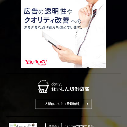
入部はこちら（登録無料）
dancyu2026年夏号
最新号！