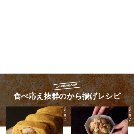
この連載の他の記事
食べ応え抜群のから揚げレシピ
2023.03.18
2023.03.17