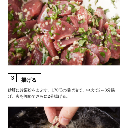
3
揚げる
砂肝に片栗粉をまぶす。170℃の揚げ油で、中火で2～3分揚
げ、火を強めてさらに2分揚げる。