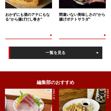
おかずにも酒のアテにもな
間違いない美味しさの"から
る"から揚げだし巻き"
揚げポテトサラダ"
一覧を見る
編集部のおすすめ
2026.7.27
2026.8.4
AD