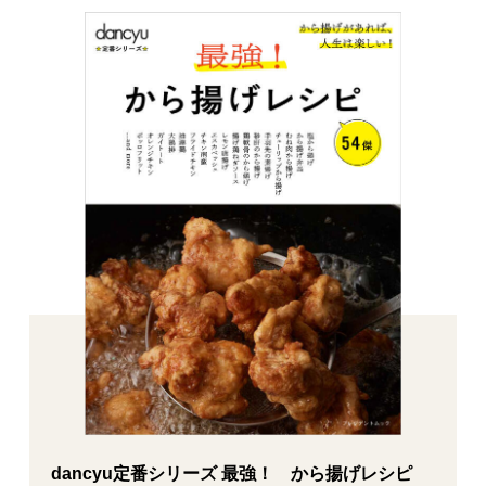
dancyu定番シリーズ 最強！ から揚げレシピ