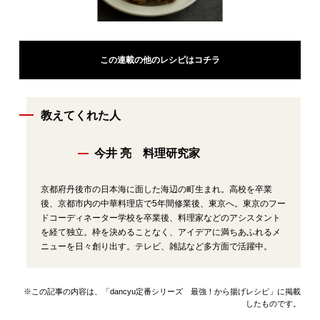
この連載の他のレシピはコチラ
教えてくれた人
今井 亮 料理研究家
京都府丹後市の日本海に面した海辺の町生まれ。高校を卒業
後、京都市内の中華料理店で5年間修業後、東京へ。東京のフー
ドコーディネーター学校を卒業後、料理家などのアシスタント
を経て独立。枠を決めることなく、アイデアに満ちあふれるメ
ニューを日々創り出す。テレビ、雑誌など多方面で活躍中。
※この記事の内容は、「dancyu定番シリーズ 最強！から揚げレシピ」に掲載
したものです。