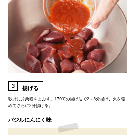
3
揚げる
砂肝に片栗粉をまぶす。170℃の揚げ油で2～3分揚げ、火を強
めてさらに2分揚げる。
バジルにんにく味