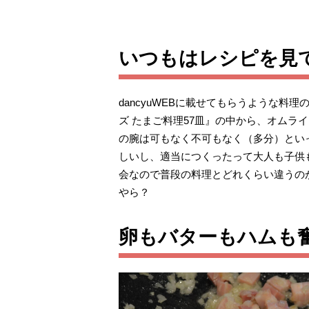
いつもはレシピを見
dancyuWEBに載せてもらうような料
ズ たまご料理57皿』の中から、オムラ
の腕は可もなく不可もなく（多分）とい
しいし、適当につくったって大人も子供
会なので普段の料理とどれくらい違うの
やら？
卵もバターもハムも