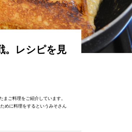
戦。レシピを見
んだたまご料理をご紹介しています。
のために料理をするというみそさん