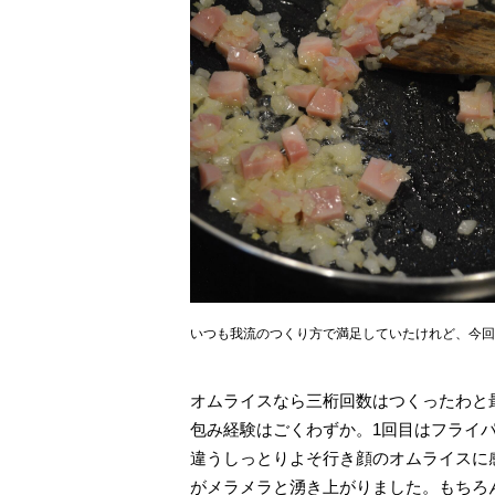
いつも我流のつくり方で満足していたけれど、今回
オムライスなら三桁回数はつくったわと
包み経験はごくわずか。1回目はフライ
違うしっとりよそ行き顔のオムライスに
がメラメラと湧き上がりました。もちろ