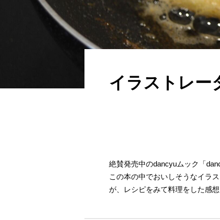
イラストレー
絶賛発売中のdancyuムック「
この本の中でおいしそうなイラス
が、レシピをみて料理をした感想