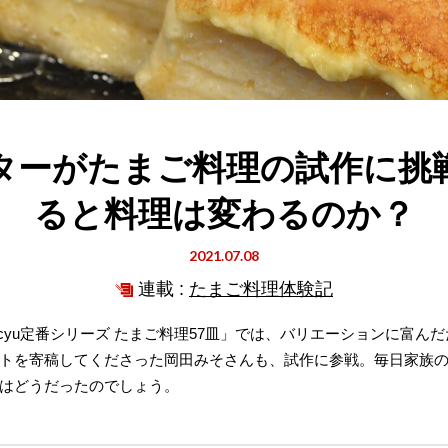
ターがたまご料理の試作に挑
ると料理は変わるのか？
2021.07.08
連載 :
たまご料理体験記
dancyu定番シリーズ たまご料理57皿」では、バリエーションに富
トを寄稿してくださった岡田みそさんも、試作に参戦。毎日家族
はどうだったのでしょう。