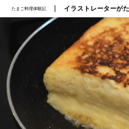
イラストレーターが
たまご料理体験記