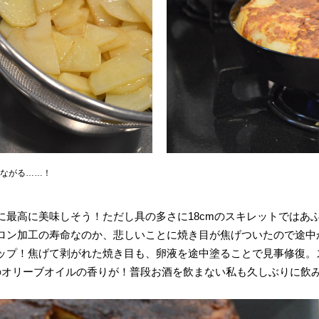
ながる……！
に最高に美味しそう！ただし具の多さに18cmのスキレットではあ
ロン加工の寿命なのか、悲しいことに焼き目が焦げついたので途中
ップ！焦げて剥がれた焼き目も、卵液を途中塗ることで見事修復。
のオリーブオイルの香りが！普段お酒を飲まない私も久しぶりに飲