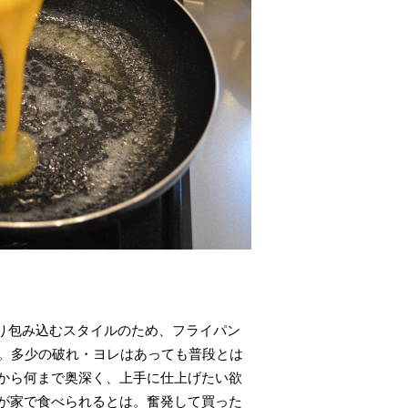
り包み込むスタイルのため、フライパン
た。多少の破れ・ヨレはあっても普段とは
から何まで奥深く、上手に仕上げたい欲
が家で食べられるとは。奮発して買った