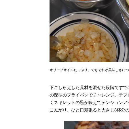
オリーブオイルたっぷり。でもそれが美味しさにつ
下ごしらえした具材を混ぜた段階ですで
の深型のフライパンでチャレンジ。テフ
くスキレットの黒が映えてテンションア
こんがり。ひと口頬張ると大さじ8杯分