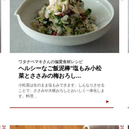
ワタナベマキさんの偏愛食材レシピ
ヘルシーなご飯泥棒"塩もみ小松
菜とささみの梅おろし...
小松菜は生のまま塩もみできます。しんなりさせる
ことで、ささみや大根おろしとおいしく一体化しま
す。料理...