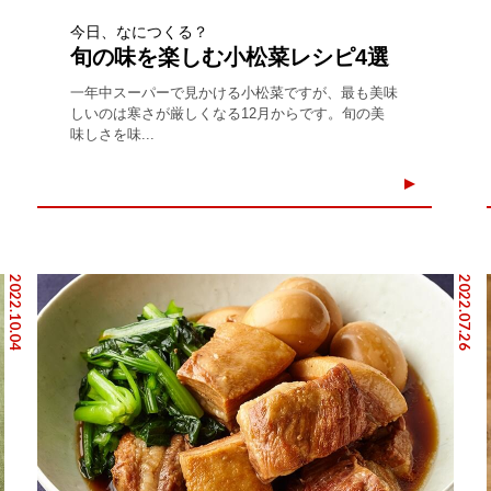
今日、なにつくる？
旬の味を楽しむ小松菜レシピ4選
一年中スーパーで見かける小松菜ですが、最も美味
しいのは寒さが厳しくなる12月からです。旬の美
味しさを味...
2022.10.04
2022.07.26