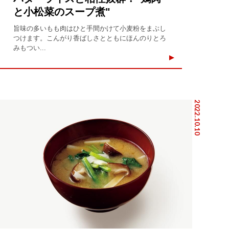
と小松菜のスープ煮"
旨味の多いもも肉はひと手間かけて小麦粉をまぶし
つけます。こんがり香ばしさとともにほんのりとろ
みもつい...
2022.10.10