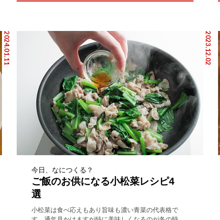
2024.01.11
2023.12.02
今日、なにつくる？
ご飯のお供になる小松菜レシピ4
選
小松菜は食べ応えもあり旨味も濃い青菜の代表格で
す。通年見かけますが特に美味しくなるのが冬の時