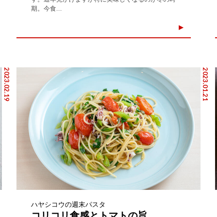
期。今食...
2023.02.19
2023.01.21
ハヤシコウの週末パスタ
コリコリ食感とトマトの旨