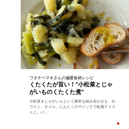
ワタナベマキさんの偏愛食材レシピ
くたくたが旨い！"小松菜とじゃ
がいものくたくた煮"
小松菜＆じゃがいもという素朴な組み合わせも、白
ワイン、オイル、にんにくのマジックで欧風テイス
トに。バ...