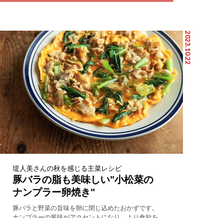
2023.10.22
堤人美さんの秋を感じる主菜レシピ
豚バラの脂も美味しい"小松菜の
ナンプラー卵焼き"
豚バラと野菜の旨味を卵に閉じ込めたおかずです。
ナンプラーの風味がアクセントになり、より食欲を