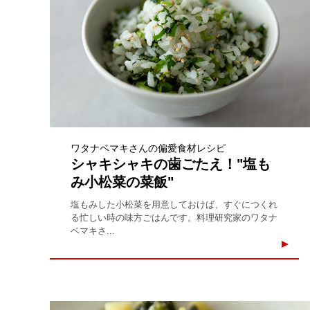
ワタナベマキさんの偏愛食材レシピ
シャキシャキの歯ごたえ！"塩も
み小松菜の菜飯"
塩もみした小松菜を用意しておけば、すぐにつくれ
る忙しい時の味方ごはんです。料理研究家のワタナ
ベマキさ...