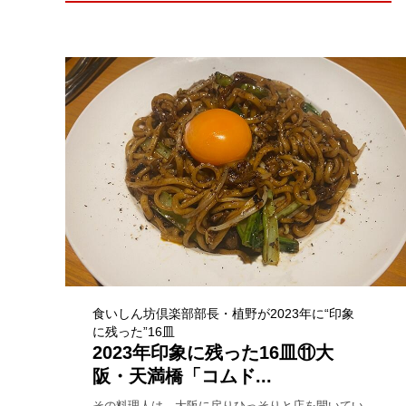
食いしん坊倶楽部部長・植野が2023年に“印象
に残った”16皿
2023年印象に残った16皿⑪大
阪・天満橋「コムド...
その料理人は、大阪に戻りひっそりと店を開いてい