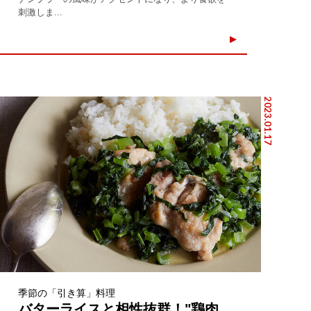
刺激しま...
2023.01.17
季節の「引き算」料理
バターライスと相性抜群！"鶏肉