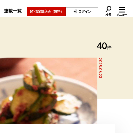
連載一覧
倶楽部入会
（無料）
ログイン
検索
メニュー
40
件
2025.06.23