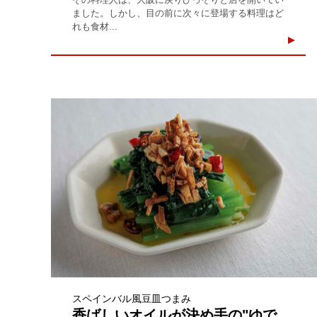
ました。しかし、目の前に次々に登場する料理はど
れも食材...
スペインバル風豆皿つまみ
香ばしいオイルが決め手の"ゆで