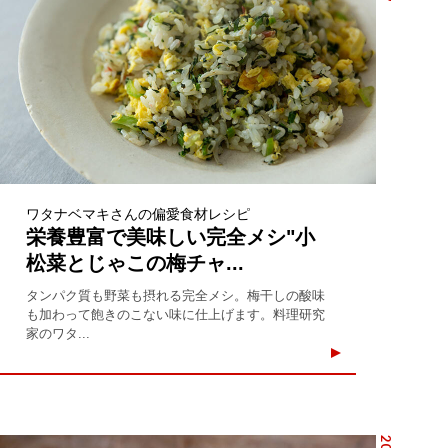
ワタナベマキさんの偏愛食材レシピ
栄養豊富で美味しい完全メシ"小
松菜とじゃこの梅チャ...
タンパク質も野菜も摂れる完全メシ。梅干しの酸味
も加わって飽きのこない味に仕上げます。料理研究
家のワタ...