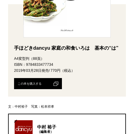
手ほどきdancyu 家庭の和食いろは 基本の“は”
A4変型判（88頁）
ISBN：9784833477734
2019年03月28日発売/ 770円（税込）
この本を購入する
文：中村裕子 写真：松本祥孝
中村 裕子
（編集者）