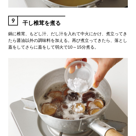
9
干し椎茸を煮る
鍋に椎茸、もどし汁、だし汁を入れて中火にかけ、煮立ってき
たら醤油以外の調味料を加える。再び煮立ってきたら、落とし
蓋をしてさらに蓋をして弱火で10～15分煮る。