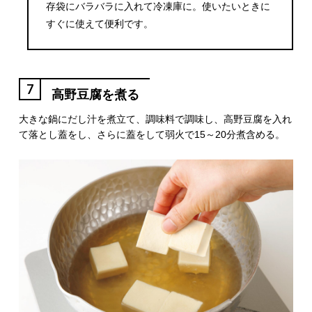
存袋にバラバラに入れて冷凍庫に。使いたいときに
すぐに使えて便利です。
7
高野豆腐を煮る
大きな鍋にだし汁を煮立て、調味料で調味し、高野豆腐を入れ
て落とし蓋をし、さらに蓋をして弱火で15～20分煮含める。