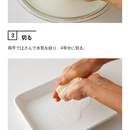
3
切る
両手ではさんで水気を絞り、4等分に切る。