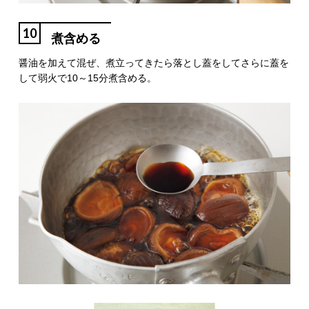
10
煮含める
醤油を加えて混ぜ、煮立ってきたら落とし蓋をしてさらに蓋を
して弱火で10～15分煮含める。