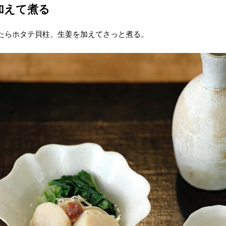
加えて煮る
たらホタテ貝柱、生姜を加えてさっと煮る。