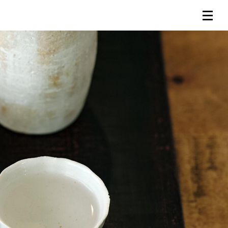
連載一覧
倶楽部入会
（無料）
ログイン
検索
メニュー