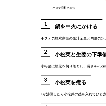
ホタテ貝柱水煮缶
1
鍋を中火にかける
ホタテ貝柱水煮缶の缶汁全量と同量の水
2
小松菜と生姜の下準
小松菜は根元を切り落とし、長さ4～5c
3
小松菜を煮る
1が沸騰したら小松菜の茎を入れてひと