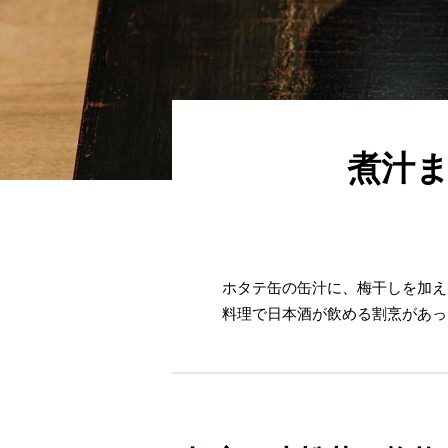
煮汁ま
ホタテ缶の缶汁に、梅干しを加え
料理で日本酒が飲める割烹があっ