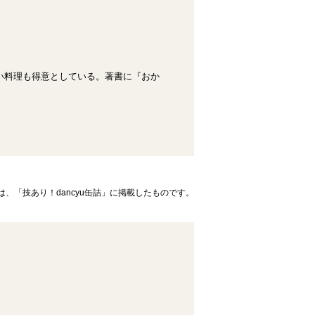
い料理も得意としている。著書に『おか
、「技あり！dancyu缶詰」に掲載したものです。