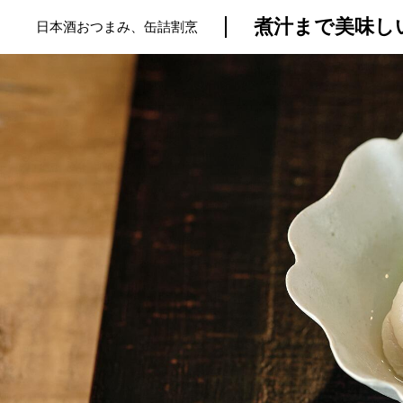
煮汁まで美味し
日本酒おつまみ、缶詰割烹