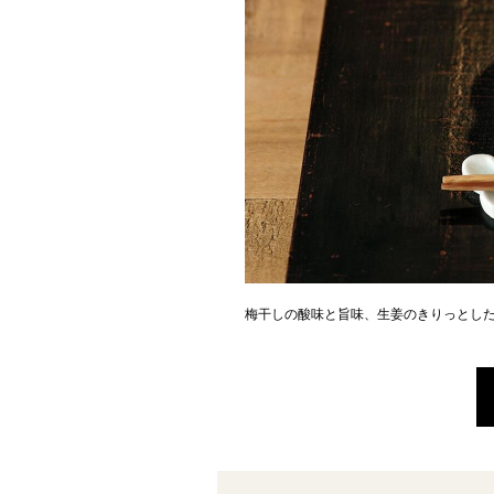
梅干しの酸味と旨味、生姜のきりっとし