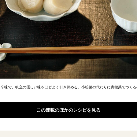
た辛味で、帆立の優しい味をほどよく引き締める。小松菜の代わりに青梗菜でつくる
この連載のほかのレシピを見る