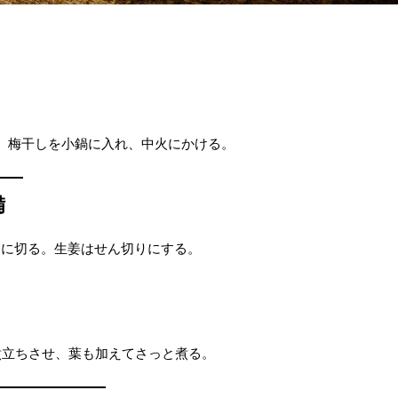
、梅干しを小鍋に入れ、中火にかける。
備
mに切る。生姜はせん切りにする。
煮立ちさせ、葉も加えてさっと煮る。