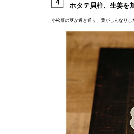
4
ホタテ貝柱、生姜を
小松菜の茎が透き通り、葉がしんなりし