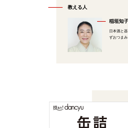
教える人
稲垣知
日本酒と器
ずおつまみ