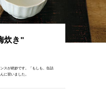
梅炊き"
ランスが絶妙です。「もしも、缶詰
さんに習いました。