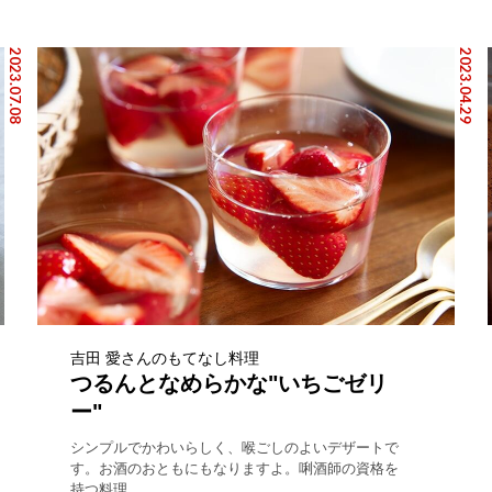
2023.07.08
2023.04.29
吉田 愛さんのもてなし料理
つるんとなめらかな"いちごゼリ
ー"
シンプルでかわいらしく、喉ごしのよいデザートで
す。お酒のおともにもなりますよ。唎酒師の資格を
持つ料理...