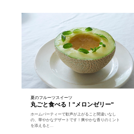
夏のフルーツスイーツ
丸ごと食べる！"メロンゼリー"
ホームパーティーで歓声が上がること間違いなし
の、華やかなデザートです！爽やかな香りのミント
を添えると...