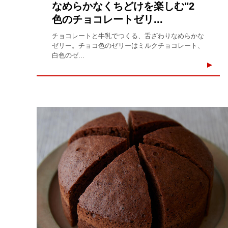
なめらかなくちどけを楽しむ"2
色のチョコレートゼリ...
チョコレートと牛乳でつくる、舌ざわりなめらかな
ゼリー。チョコ色のゼリーはミルクチョコレート、
白色のゼ...