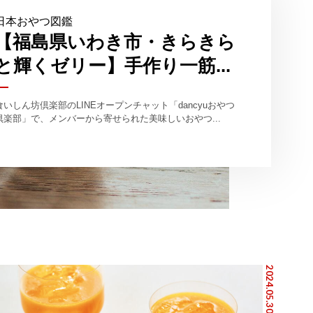
日本おやつ図鑑
【福島県いわき市・きらきら
と輝くゼリー】手作り一筋...
食いしん坊倶楽部のLINEオープンチャット「dancyuおやつ
倶楽部」で、メンバーから寄せられた美味しいおやつ...
2024.05.30