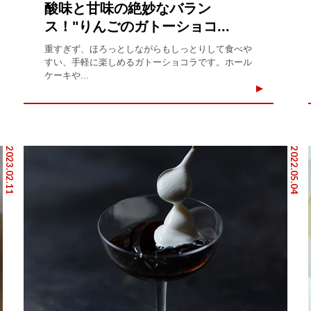
酸味と甘味の絶妙なバラン
ス！"りんごのガトーショコ...
重すぎず、ほろっとしながらもしっとりして食べや
すい、手軽に楽しめるガトーショコラです。ホール
ケーキや...
2023.02.11
2022.05.04