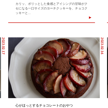
カリッ、ポリッとした食感とアイシングの甘味がク
セになる一口サイズのヨーチクッキーを、チョコク
ッキーと...
2023.02.17
2023.02.16
心がほっとするチョコレートのおやつ