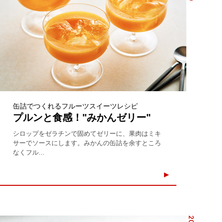
缶詰でつくれるフルーツスイーツレシピ
プルンと食感！"みかんゼリー"
シロップをゼラチンで固めてゼリーに、果肉はミキ
サーでソースにします。みかんの缶詰を余すところ
なくフル...