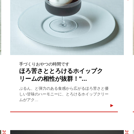
手づくりおやつの時間です
ほろ苦さととろけるホイップク
リームの相性が抜群！"...
ぷるん、と弾力のある食感から広がるほろ苦さと優
しい甘味のハーモニーに、とろけるホイップクリー
ムがアク...