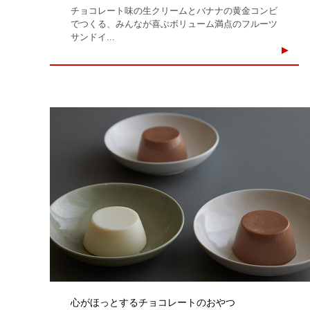
チョコレート味の生クリームとバナナの黄金コンビ
でつくる、みんなが喜ぶボリューム満点のフルーツ
サンドイ...
心がほっとするチョコレートのおやつ