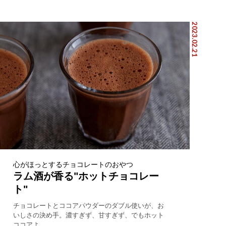
2023.02.21
心がほっとするチョコレートのおやつ
ラム酒が香る"ホットチョコレー
ト"
チョコレートとココアパウダーのダブル使いが、お
いしさの決め手。濃すぎず、甘すぎず、でもホット
ココアよ...