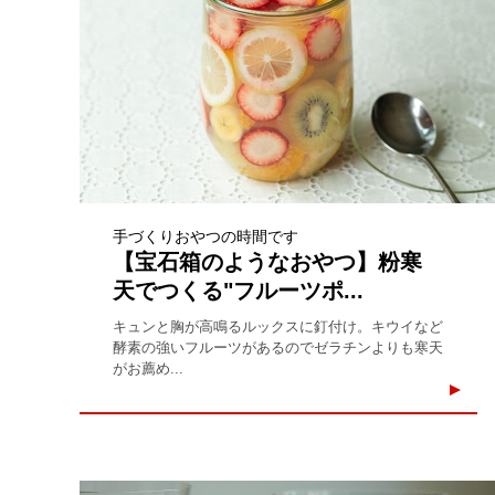
手づくりおやつの時間です
【宝石箱のようなおやつ】粉寒
天でつくる"フルーツポ...
キュンと胸が高鳴るルックスに釘付け。キウイなど
酵素の強いフルーツがあるのでゼラチンよりも寒天
がお薦め...