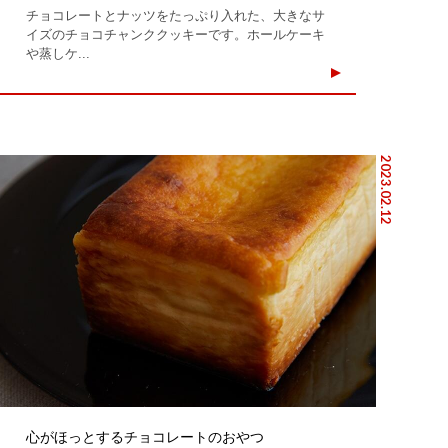
チョコレートとナッツをたっぷり入れた、大きなサ
イズのチョコチャンククッキーです。ホールケーキ
や蒸しケ...
2023.02.12
心がほっとするチョコレートのおやつ