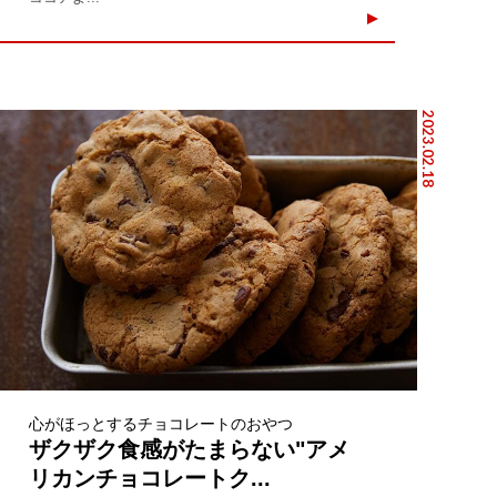
2023.02.18
心がほっとするチョコレートのおやつ
ザクザク食感がたまらない"アメ
リカンチョコレートク...