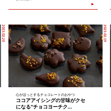
2023.02.20
2023.02.19
心がほっとするチョコレートのおやつ
ココアアイシングの甘味がクセ
になる"チョコヨーチク...