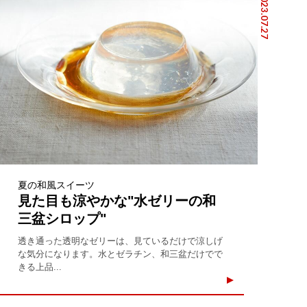
2023.07.27
夏の和風スイーツ
見た目も涼やかな"水ゼリーの和
三盆シロップ"
透き通った透明なゼリーは、見ているだけで涼しげ
な気分になります。水とゼラチン、和三盆だけでで
きる上品...