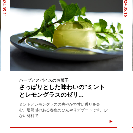
2024.05.21
2024.05.16
ハーブとスパイスのお菓子
さっぱりとした味わいの"ミント
とレモングラスのゼリ...
ミントとレモングラスの爽やかで甘い香りを楽し
む、透明感のある春色のひんやりデザートです。少
ない材料で...