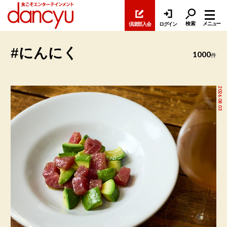
検索
メニュー
倶楽部入会
ログイン
#にんにく
1000
件
2026.08.03