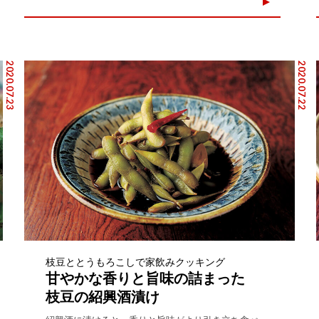
2020.07.23
2020.07.22
枝豆ととうもろこしで家飲みクッキング
甘やかな香りと旨味の詰まった
枝豆の紹興酒漬け