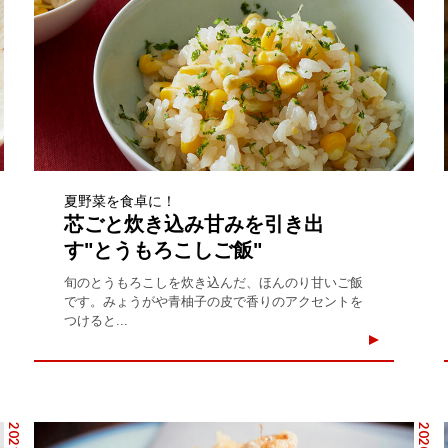
夏野菜を食卓に！
芯ごと炊き込み甘みを引き出
す"とうもろこしご飯"
旬のとうもろこしを炊き込んだ、ほんのり甘いご飯
です。みょうがや青柚子の皮で香りのアクセントを
つけると...