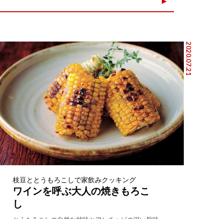
2020.07.21
枝豆ととうもろこしで家飲みクッキング
ワインを呼ぶ大人の焼きもろこ
し