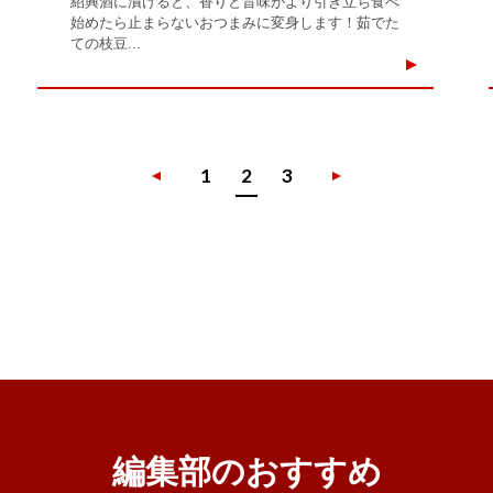
紹興酒に漬けると、香りと旨味がより引き立ち食べ
始めたら止まらないおつまみに変身します！茹でた
ての枝豆...
1
2
3
編集部のおすすめ