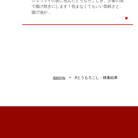
シュウマイの皮に包んだとうもろこしを、少量の油
で揚げ焼きにします！包まなくてもいい気軽さと、
揚げ油が...
dancyu
#とうもろこし：検索結果