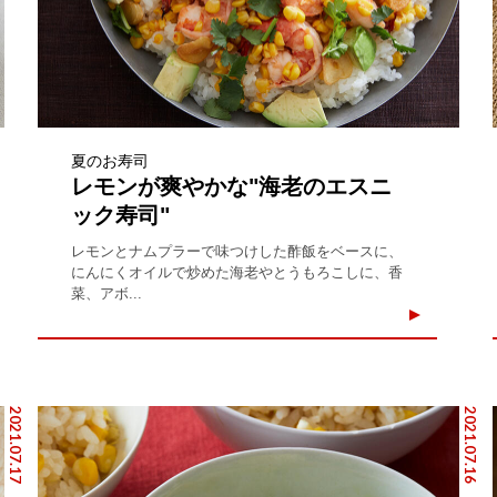
夏のお寿司
レモンが爽やかな"海老のエスニ
ック寿司"
レモンとナムプラーで味つけした酢飯をベースに、
にんにくオイルで炒めた海老やとうもろこしに、香
菜、アボ...
2021.07.17
2021.07.16