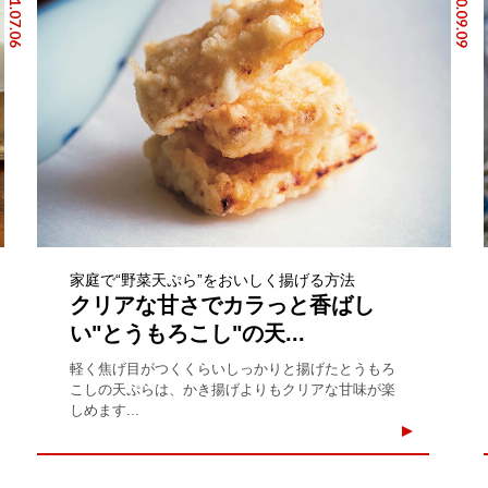
2021.07.06
2020.09.09
家庭で“野菜天ぷら”をおいしく揚げる方法
クリアな甘さでカラっと香ばし
い"とうもろこし"の天...
軽く焦げ目がつくくらいしっかりと揚げたとうもろ
こしの天ぷらは、かき揚げよりもクリアな甘味が楽
しめます...