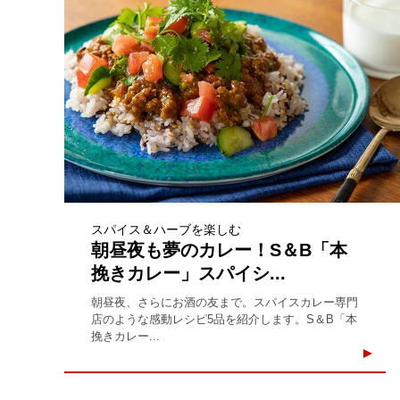
スパイス＆ハーブを楽しむ
朝昼夜も夢のカレー！S＆B「本
挽きカレー」スパイシ...
朝昼夜、さらにお酒の友まで。スパイスカレー専門
店のような感動レシピ5品を紹介します。S＆B「本
挽きカレー...