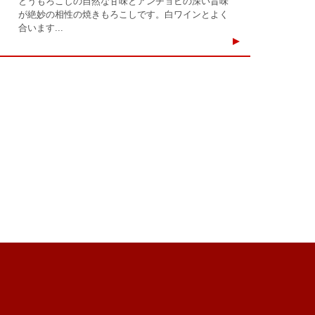
とうもろこしの自然な甘味とアンチョビの深い旨味
が絶妙の相性の焼きもろこしです。白ワインとよく
合います...