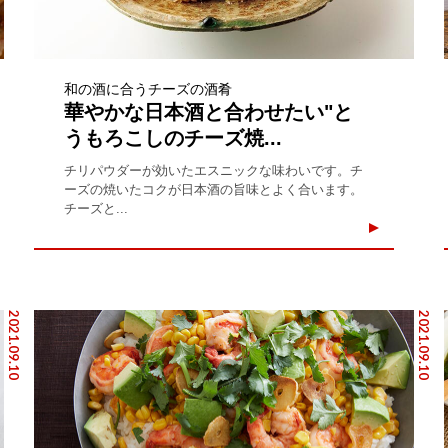
和の酒に合うチーズの酒肴
華やかな日本酒と合わせたい"と
うもろこしのチーズ焼...
チリパウダーが効いたエスニックな味わいです。チ
ーズの焼いたコクが日本酒の旨味とよく合います。
チーズと...
2021.09.10
2021.09.10