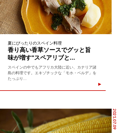
夏にぴったりのスペイン料理
香り高い香草ソースでグッと旨
味が増す"スペアリブと...
スペインの中でもアフリカ大陸に近い、カナリア諸
島の料理です。エキゾチックな「モホ・ベルデ」を
たっぷり...
2021.07.09