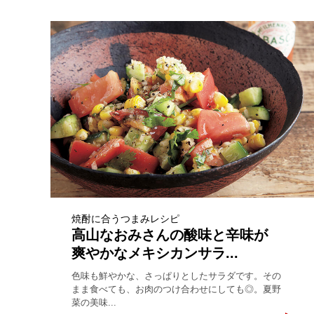
焼酎に合うつまみレシピ
高山なおみさんの酸味と辛味が
爽やかなメキシカンサラ...
色味も鮮やかな、さっぱりとしたサラダです。その
まま食べても、お肉のつけ合わせにしても◎。夏野
菜の美味...