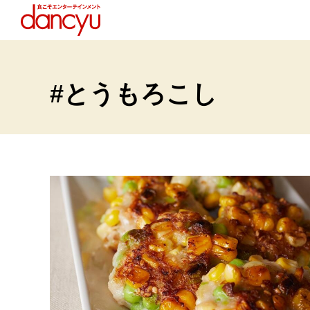
#とうもろこし