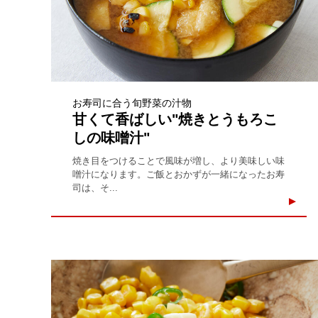
お寿司に合う旬野菜の汁物
甘くて香ばしい"焼きとうもろこ
しの味噌汁"
焼き目をつけることで風味が増し、より美味しい味
噌汁になります。ご飯とおかずが一緒になったお寿
司は、そ...