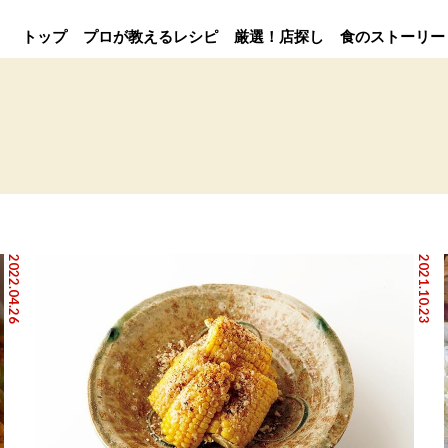
トップ
プロが教えるレシピ
厳選！店探し
食のストーリー
2022.04.26
2021.10.23