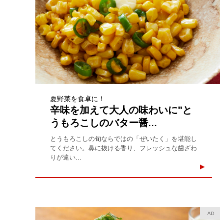
夏野菜を食卓に！
辛味を加えて大人の味わいに"と
うもろこしのバター醤...
とうもろこしの旬ならではの「ぜいたく」を堪能し
てください。鼻に抜ける香り、フレッシュな歯ざわ
りが違い...
AD