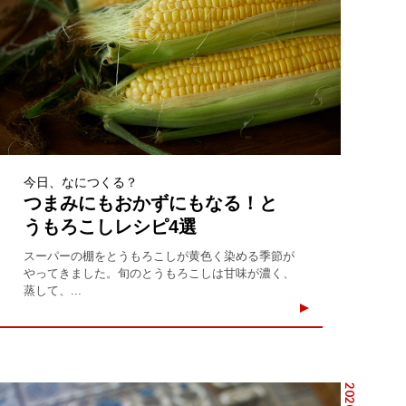
今日、なにつくる？
つまみにもおかずにもなる！と
うもろこしレシピ4選
スーパーの棚をとうもろこしが黄色く染める季節が
やってきました。旬のとうもろこしは甘味が濃く、
蒸して、...