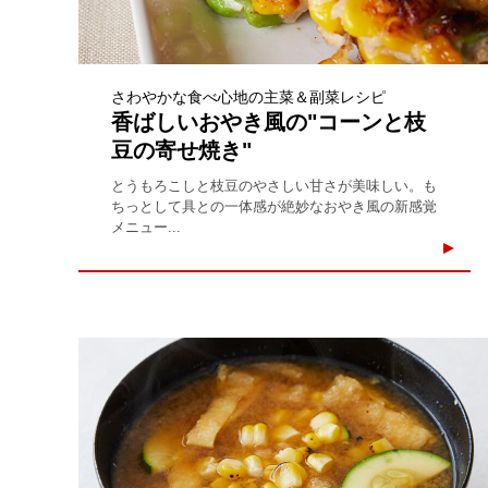
さわやかな食べ心地の主菜＆副菜レシピ
香ばしいおやき風の"コーンと枝
豆の寄せ焼き"
とうもろこしと枝豆のやさしい甘さが美味しい。も
ちっとして具との一体感が絶妙なおやき風の新感覚
メニュー...