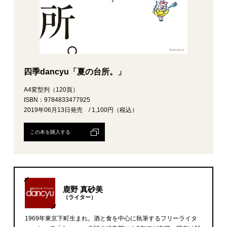
四季dancyu「夏の台所。」
A4変型判（120頁）
ISBN：9784833477925
2019年06月13日発売 / 1,100円（税込）
この本を購入する
鹿野 真砂美
（ライター）
1969年東京下町生まれ。酒と食を中心に執筆するフリーライタ