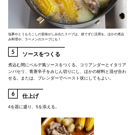
塩豚やとうもろこしの旨味がしみ出たスープは、捨てずに活用を。ほかの煮込
み料理や、ラーメンのスープにも！
5
ソースをつくる
煮込む間にベルデ風ソースをつくる。コリアンダーとイタリア
ンパセリ、青唐辛子をみじん切りにし、ほかの材料と混ぜ合わ
せる。または、ブレンダーでペースト状にしてもよい。
6
仕上げ
4を器に盛り、5を添える。