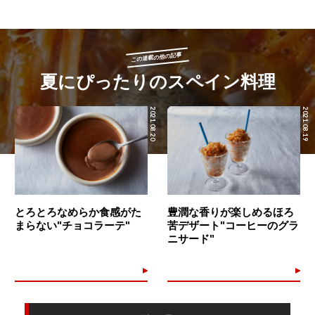
この連載の他の記事
夏にぴったりのスペイン料理
2021.08.20
2021.08.19
とろとろなめらか食感がた
豊潤な香りが楽しめるほろ
まらない"チョコラーテ"
苦デザート"コーヒーのグラ
ニサード"