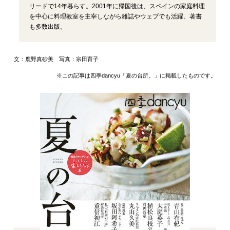
リードで14年暮らす。2001年に帰国後は、スペインの家庭料理
を中心に料理教室を主宰しながら雑誌やウェブでも活躍。著書
も多数出版。
文：鹿野真砂美 写真：宗田育子
※この記事は四季dancyu「夏の台所。」に掲載したものです。