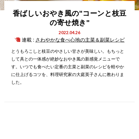
香ばしいおやき風の"コーンと枝豆
の寄せ焼き"
2022.04.26
連載 :
さわやかな食べ心地の主菜＆副菜レシピ
とうもろこしと枝豆のやさしい甘さが美味しい。もちっと
して具との一体感が絶妙なおやき風の新感覚メニューで
す。いつでも食べたい定番の主菜と副菜のレシピを軽やか
に仕上げるコツを、料理研究家の大庭英子さんに教わりま
した。