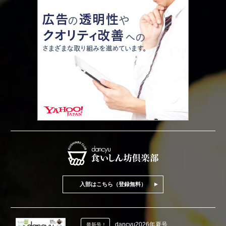
入部はこちら（登録無料）
dancyu2026年夏号
最新号！