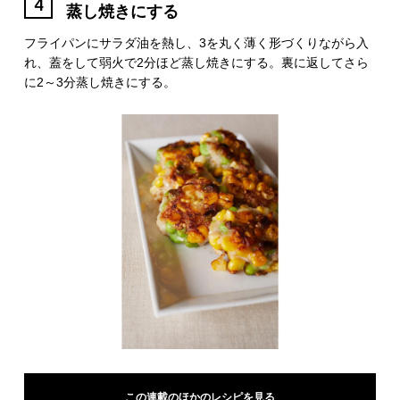
4
蒸し焼きにする
フライパンにサラダ油を熱し、3を丸く薄く形づくりながら入
れ、蓋をして弱火で2分ほど蒸し焼きにする。裏に返してさら
に2～3分蒸し焼きにする。
この連載のほかのレシピを見る