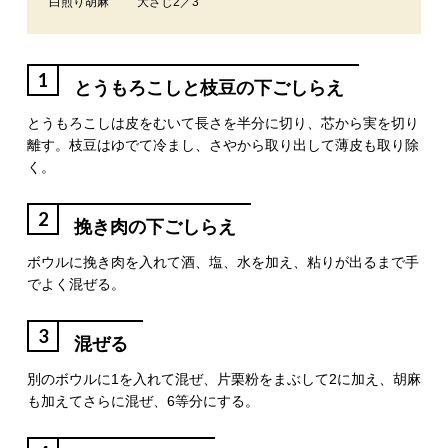
白煎り胡麻
大さじ2／3
1
とうもろこしと枝豆の下ごしらえ
とうもろこしは皮をむいて長さを半分に切り、芯から実を切り
離す。枝豆はゆでて冷まし、さやから取り出して薄皮も取り除
く。
2
挽き肉の下ごしらえ
ボウルに挽き肉を入れて酒、塩、水を加え、粘りが出るまで手
でよく混ぜる。
3
混ぜる
別のボウルに1を入れて混ぜ、片栗粉をまぶして2に加え、胡麻
も加えてさらに混ぜ、6等分にする。