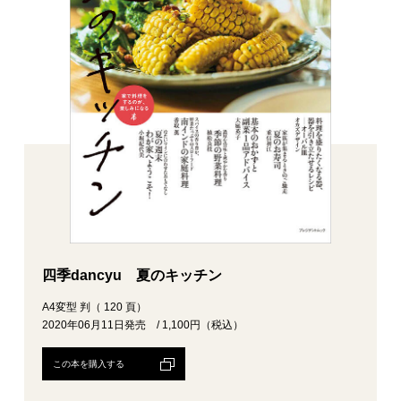
四季dancyu 夏のキッチン
A4変型 判（ 120 頁）
2020年06月11日発売 / 1,100円（税込）
この本を購入する