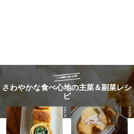
この連載の他の記事
さわやかな食べ心地の主菜＆副菜レシ
ピ
2022.05.03
2022.05.02