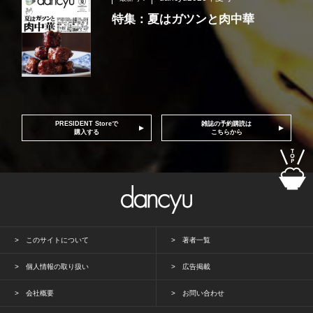
特集：夏はガツンと肉中華
PRESIDENT Storeで
雑誌の予約購読は
購入する
こちらから
このサイトについて
著者一覧
個人情報の取り扱い
広告掲載
会社概要
お問い合わせ