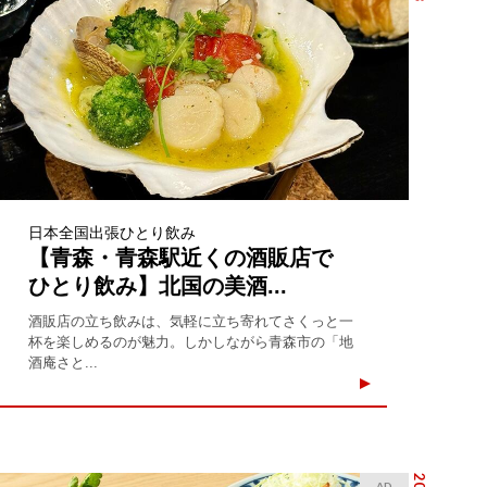
日本全国出張ひとり飲み
【青森・青森駅近くの酒販店で
ひとり飲み】北国の美酒...
酒販店の立ち飲みは、気軽に立ち寄れてさくっと一
杯を楽しめるのが魅力。しかしながら青森市の「地
酒庵さと...
AD