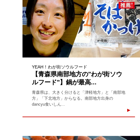
YEAH！わが街ソウルフード
【青森県南部地方の"わが街ソウ
ルフード"】鍋が最高...
青森県は、大きく分けると「津軽地方」と「南部地
方」「下北地方」からなる。南部地方出身の
dancyu食いしん...