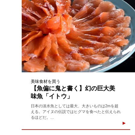
美味食材を買う
【魚偏に鬼と書く】幻の巨大美
味魚「イトウ」
日本の淡水魚としては最大、大きいものは2mを超
える。アイヌの伝説ではヒグマを食べたと伝えられ
るほどだ。...