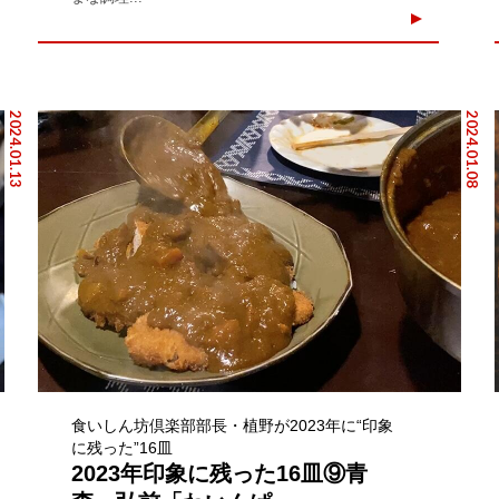
2024.01.13
2024.01.08
食いしん坊倶楽部部長・植野が2023年に“印象
に残った”16皿
2023年印象に残った16皿⑨青