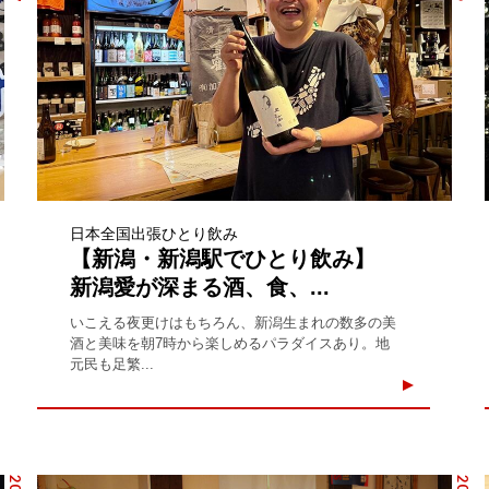
日本全国出張ひとり飲み
【新潟・新潟駅でひとり飲み】
新潟愛が深まる酒、食、...
いこえる夜更けはもちろん、新潟生まれの数多の美
酒と美味を朝7時から楽しめるパラダイスあり。地
元民も足繁...