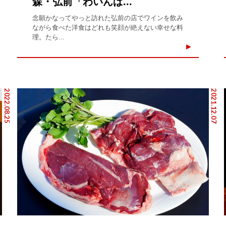
森・弘前「わいんぱ...
念願かなってやっと訪れた弘前の店でワインを飲み
ながら食べた洋食はどれも笑顔が絶えない幸せな料
理。たら...
2022.08.25
2021.12.07