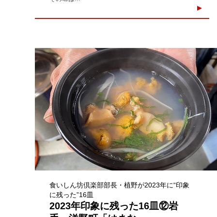
食いしん坊倶楽部部長・植野が2023年に“印象
に残った”16皿
2023年印象に残った16皿⑫岩