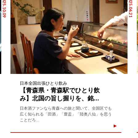
2025.10.09
2025.06.21
日本全国出張ひとり飲み
【青森県・青森駅でひとり飲
み】北国の旨し握りを、銘...
日本酒ファンなら青森への旅と聞いて、全国区でも
広く知られる「田酒」「豊盃」「陸奥八仙」を思う
ことだろ...