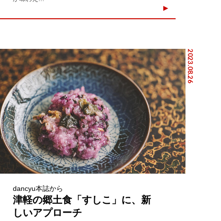
2023.08.26
dancyu本誌から
津軽の郷土食「すしこ」に、新
しいアプローチ