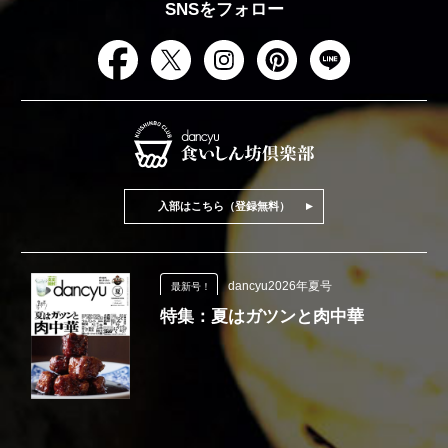
SNSをフォロー
入部はこちら（登録無料）
dancyu2026年夏号
最新号！
特集：夏はガツンと肉中華