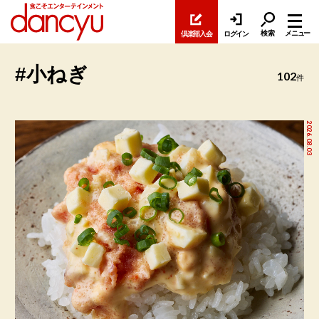
検索
メニュー
倶楽部入会
ログイン
#小ねぎ
102
件
2026.08.03