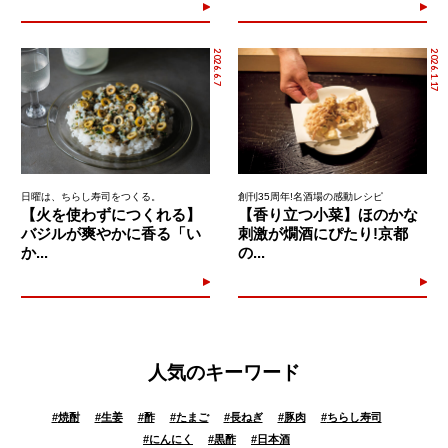
2026.6.7
2026.1.17
日曜は、ちらし寿司をつくる。
創刊35周年!名酒場の感動レシピ
【火を使わずにつくれる】
【香り立つ小菜】ほのかな
バジルが爽やかに香る「い
刺激が燗酒にぴたり!京都
か...
の...
人気のキーワード
#
焼酎
#
生姜
#
酢
#
たまご
#
長ねぎ
#
豚肉
#
ちらし寿司
#
にんにく
#
黒酢
#
日本酒