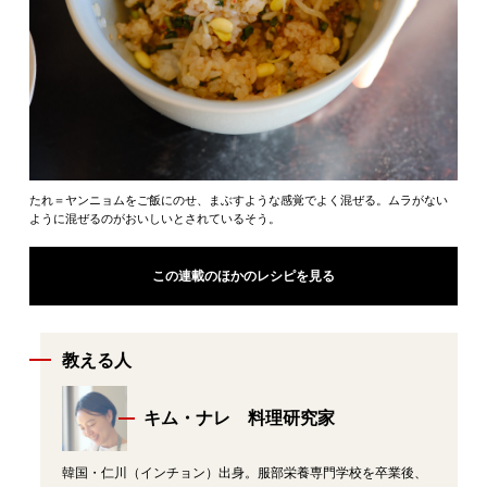
たれ＝ヤンニョムをご飯にのせ、まぶすような感覚でよく混ぜる。ムラがない
ように混ぜるのがおいしいとされているそう。
この連載のほかのレシピを見る
教える人
キム・ナレ 料理研究家
韓国・仁川（インチョン）出身。服部栄養専門学校を卒業後、