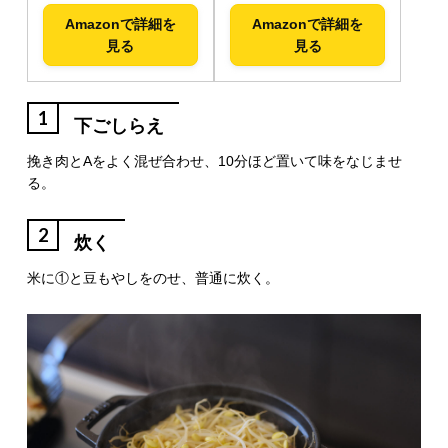
Amazonで詳細を
Amazonで詳細を
見る
見る
1
下ごしらえ
挽き肉とAをよく混ぜ合わせ、10分ほど置いて味をなじませ
る。
2
炊く
米に①と豆もやしをのせ、普通に炊く。