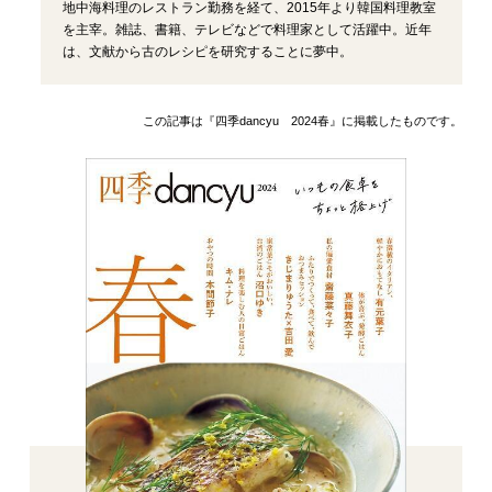
地中海料理のレストラン勤務を経て、2015年より韓国料理教室
を主宰。雑誌、書籍、テレビなどで料理家として活躍中。近年
は、文献から古のレシピを研究することに夢中。
この記事は『四季dancyu 2024春』に掲載したものです。