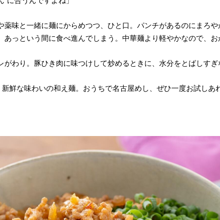
ん”に合うんですよね」
や薬味と一緒に麺にからめつつ、ひと口。パンチがあるのにまろや
、あっという間に食べ進んでしまう。中華麺より軽やかなので、お
レがわり。豚ひき肉に味つけして炒めるときに、水分をとばしすぎ
も、新鮮な味わいの和え麺。おうちで名古屋めし、ぜひ一度お試しあ