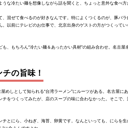
ような冷たい麺を想像しながら話を聞くと、ちょっと意外な食べ方
て、混ぜて食べるのが好きなんです。特によくつくるのが、豚バラ
ん。以前にテレビのお仕事で、北京出身のゲストの方がつくってい
も、もちろん“冷たい麺＆あったかい具材”の組み合わせ。名古屋名
ンチの旨味！
古屋めしとして知られる“台湾ラーメン”にルーツがある。名古屋に
ンチをつくってみたが、店のスープの味に合わなかった。そこで、
ンチとにら、小ねぎ、海苔、卵黄です。なんといっても、にらを生