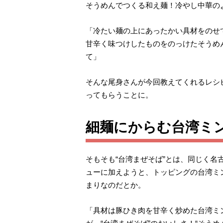
そうめんでつくる和え麺！冷やし中華の
「冷たい麺の上にあったかい具材をのせ
甘辛く味つけしたものをのっけたそうめ
て」
そんな尾身さんが今回教えてくれるレシピ
ってもらうことに。
細麺にからむ台湾ミ
そもそも“台湾まぜそば”とは、同じく名
ューに加えようと、トッピングの台湾ミ
まりなのだとか。
「具材は豚ひき肉を甘辛く炒めた台湾ミ