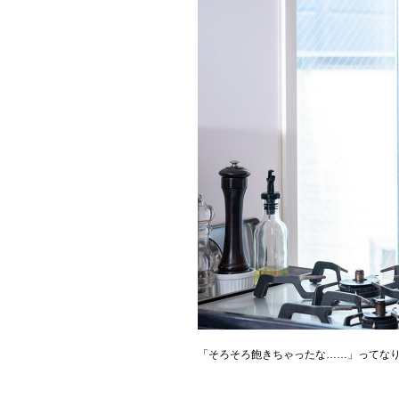
「そろそろ飽きちゃったな……」ってな