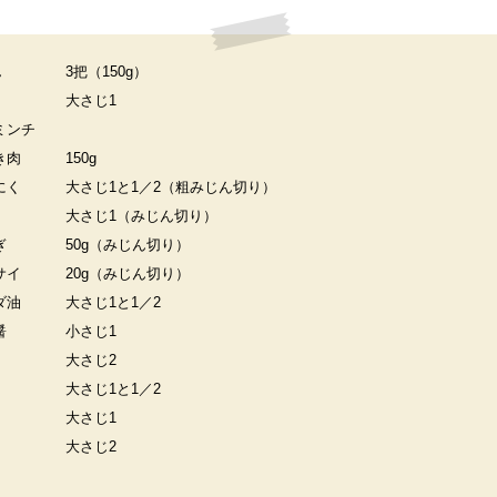
ん
3把（150g）
大さじ1
ミンチ
き肉
150g
にく
大さじ1と1／2（粗みじん切り）
大さじ1（みじん切り）
ぎ
50g（みじん切り）
サイ
20g（みじん切り）
ダ油
大さじ1と1／2
醤
小さじ1
大さじ2
大さじ1と1／2
大さじ1
大さじ2