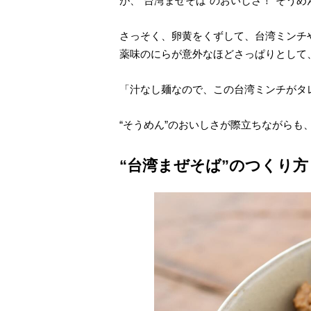
が、“台湾まぜそば”のおいしさ！“そうめ
さっそく、卵黄をくずして、台湾ミンチ
薬味のにらが意外なほどさっぱりとして
「汁なし麺なので、この台湾ミンチがタ
“そうめん”のおいしさが際立ちながら
“台湾まぜそば”のつくり方