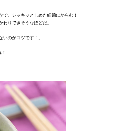
かで、シャキッとしめた細麺にからむ！
かわりできそうなほどだ。
ないのがコツです！」
れ！