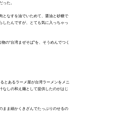
だった。
肉となすを油でいためて、醤油と砂糖で
らしたんですが、とても気に入っちゃっ
物の“台湾まぜそば”を、そうめんでつく
あるとあるラーメ屋が台湾ラーメンをメニ
汁なしの和え麺として提供したのがはじ
のまま細かくきざんでたっぷりのせるの