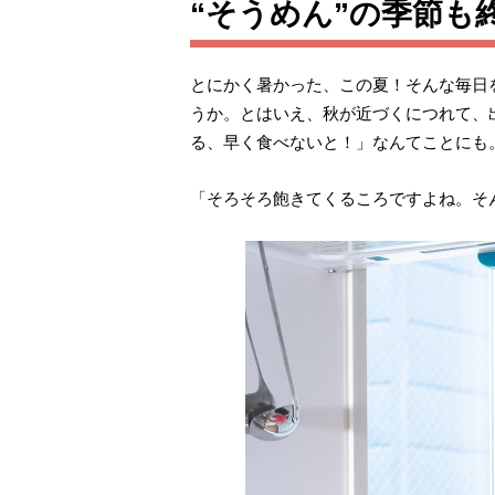
“そうめん”の季節も
とにかく暑かった、この夏！そんな毎日
うか。とはいえ、秋が近づくにつれて、
る、早く食べないと！」なんてことにも
「そろそろ飽きてくるころですよね。そ