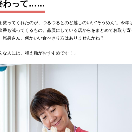
終わって……
を救ってくれたのが、つるつるとのど越しのいい“そうめん”。今年
出番も減ってくるもの。贔屓にしている店からをまとめてお取り寄
。尾身さん、何かいい食べきり方はありませんかね？
んな人には、和え麺がおすすめです！」