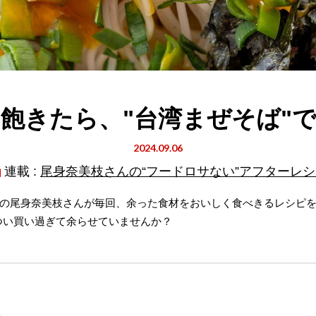
に飽きたら、"台湾まぜそば"
2024.09.06
連載 :
尾身奈美枝さんの“フードロサない”アフターレシ
の尾身奈美枝さんが毎回、余った食材をおいしく食べきるレシピを
つい買い過ぎて余らせていませんか？