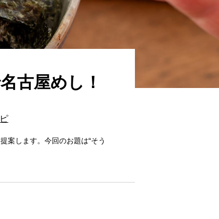
で名古屋めし！
ピ
提案します。今回のお題は“そう