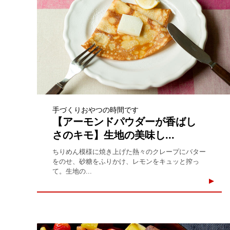
手づくりおやつの時間です
【アーモンドパウダーが香ばし
さのキモ】生地の美味し...
ちりめん模様に焼き上げた熱々のクレープにバター
をのせ、砂糖をふりかけ、レモンをキュッと搾っ
て。生地の...