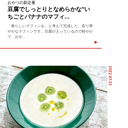
おやつの新定番
豆腐でしっとりとなめらかな"い
ちごとバナナのマフィ...
「春らしいマフィンを」と考えて完成した、彩り華
やかなマフィンです。豆腐が入っているので軽やか
で、おや...
2022.07.31