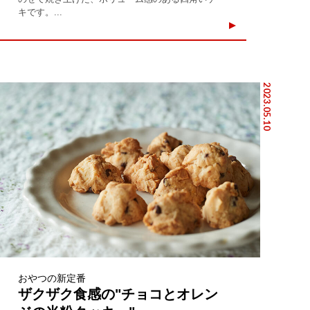
キです。...
2023.05.10
おやつの新定番
ザクザク食感の"チョコとオレン