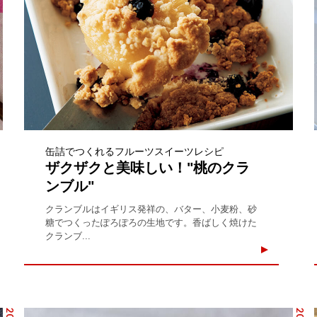
缶詰でつくれるフルーツスイーツレシピ
ザクザクと美味しい！"桃のクラ
ンブル"
クランブルはイギリス発祥の、バター、小麦粉、砂
糖でつくったぽろぽろの生地です。香ばしく焼けた
クランブ...