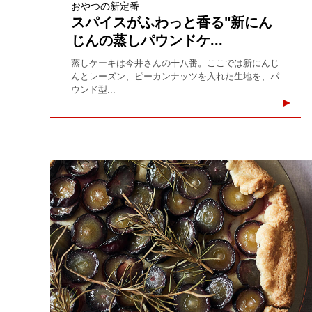
おやつの新定番
スパイスがふわっと香る"新にん
じんの蒸しパウンドケ...
蒸しケーキは今井さんの十八番。ここでは新にんじ
んとレーズン、ピーカンナッツを入れた生地を、パ
ウンド型...