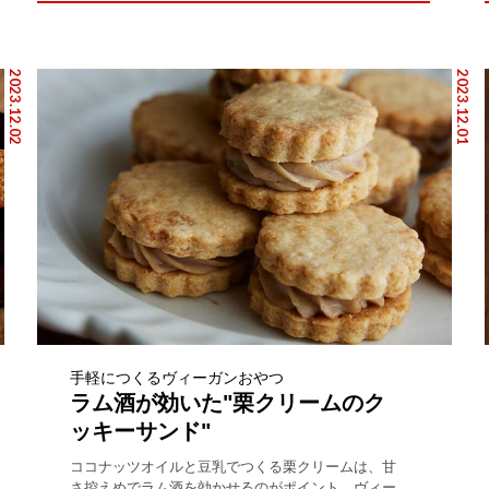
2023.12.02
2023.12.01
手軽につくるヴィーガンおやつ
ラム酒が効いた"栗クリームのク
ッキーサンド"
ココナッツオイルと豆乳でつくる栗クリームは、甘
さ控えめでラム酒を効かせるのがポイント。ヴィー