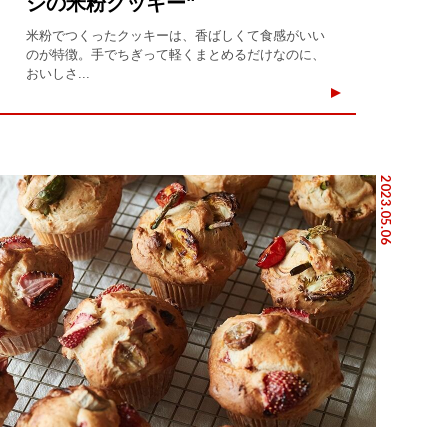
ジの米粉クッキー"
米粉でつくったクッキーは、香ばしくて食感がいい
のが特徴。手でちぎって軽くまとめるだけなのに、
おいしさ...
2023.05.06