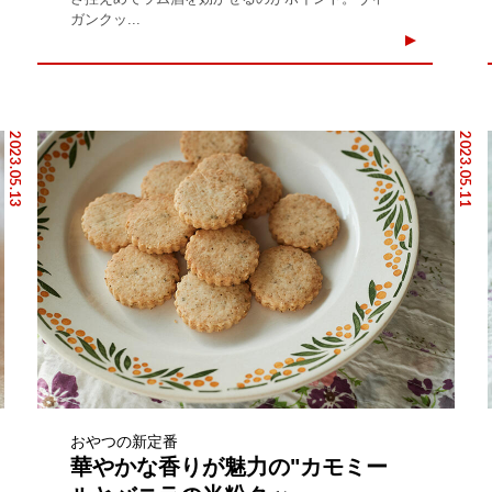
ガンクッ...
2023.05.13
2023.05.11
おやつの新定番
華やかな香りが魅力の"カモミー