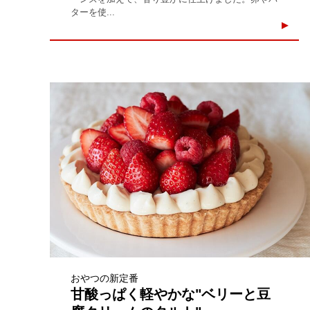
ターを使...
おやつの新定番
甘酸っぱく軽やかな"ベリーと豆