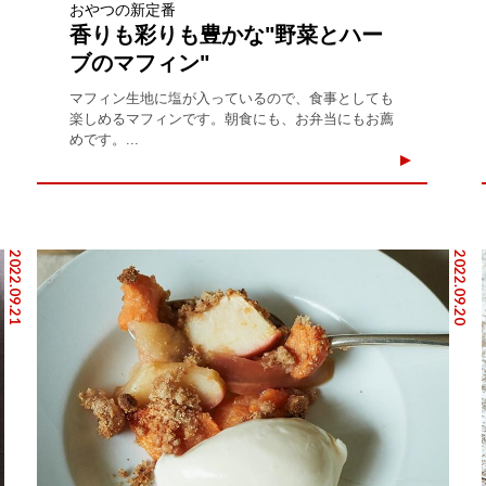
おやつの新定番
香りも彩りも豊かな"野菜とハー
ブのマフィン"
マフィン生地に塩が入っているので、食事としても
楽しめるマフィンです。朝食にも、お弁当にもお薦
めです。...
2022.09.21
2022.09.20