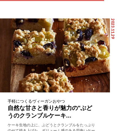
2023.11.29
手軽につくるヴィーガンおやつ
自然な甘さと香りが魅力の"ぶど
うのクランブルケーキ...
ケーキ生地の上に、ぶどうとクランブルをたっぷり
のせて焼き上げた、ボリューム感のある四角いケー