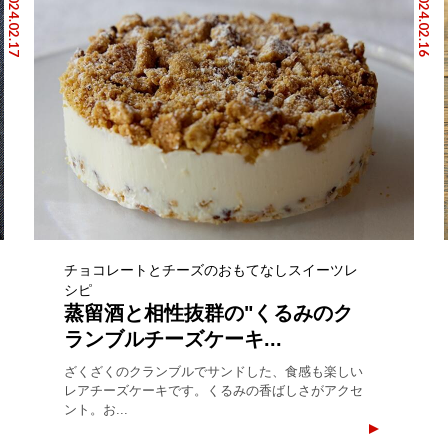
2024.02.17
2024.02.16
チョコレートとチーズのおもてなしスイーツレ
シピ
蒸留酒と相性抜群の"くるみのク
ランブルチーズケーキ...
ざくざくのクランブルでサンドした、食感も楽しい
レアチーズケーキです。くるみの香ばしさがアクセ
ント。お...