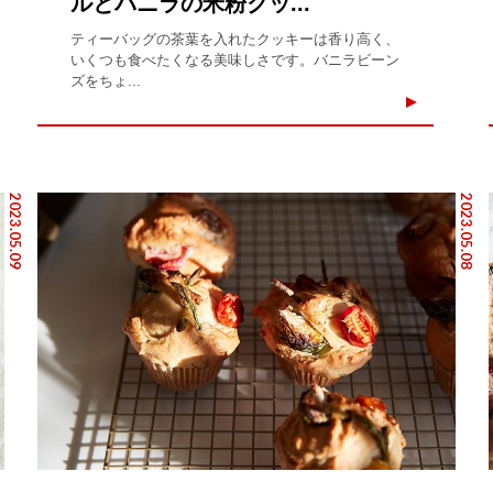
ルとバニラの米粉クッ...
ティーバッグの茶葉を入れたクッキーは香り高く、
いくつも食べたくなる美味しさです。バニラビーン
ズをちょ...
2023.05.09
2023.05.08