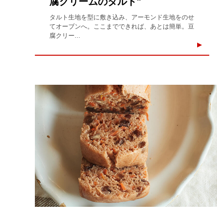
腐クリームのタルト"
タルト生地を型に敷き込み、アーモンド生地をのせ
てオーブンへ。ここまでできれば、あとは簡単。豆
腐クリー...