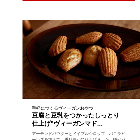
手軽につくるヴィーガンおやつ
豆腐と豆乳をつかったしっとり
仕上げ"ヴィーガンマド...
アーモンドパウダーとメイプルシロップ、バニラビ
ーンズを加えて、香り豊かに仕上げました。卵やバ