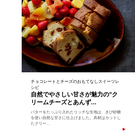
チョコレートとチーズのおもてなしスイーツレ
シピ
自然でやさしい甘さが魅力の"ク
リームチーズとあんず...
バターをたっぷり入れたリッチな生地は、きび砂糖
を使い自然な甘さに仕上げました。具材はカットし
たクリー...