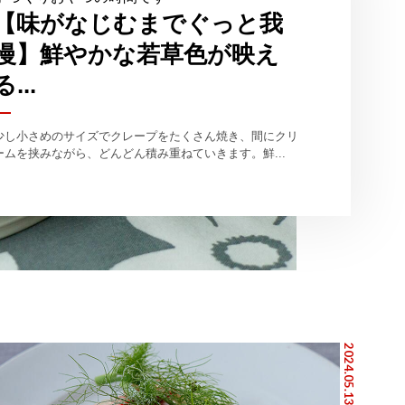
【味がなじむまでぐっと我
慢】鮮やかな若草色が映え
る...
少し小さめのサイズでクレープをたくさん焼き、間にクリ
ームを挟みながら、どんどん積み重ねていきます。鮮...
2024.05.13