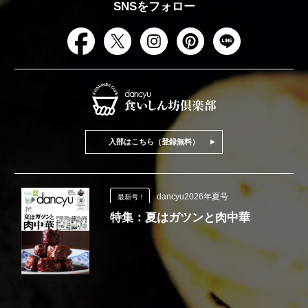
SNSをフォロー
入部はこちら（登録無料）
dancyu2026年夏号
最新号！
特集：夏はガツンと肉中華