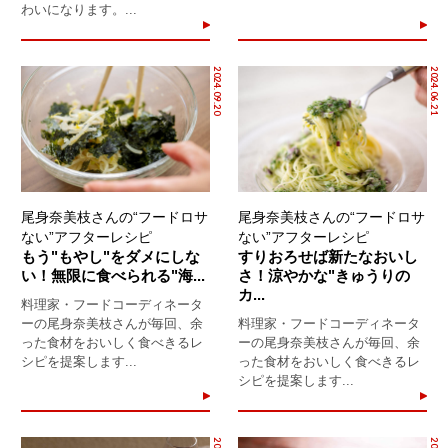
わいになります。...
2024.09.20
2024.06.21
尾身奈美枝さんの“フードロサ
尾身奈美枝さんの“フードロサ
ない”アフターレシピ
ない”アフターレシピ
もう"もやし"をダメにしな
すりおろせば新たなおいし
い！無限に食べられる"海...
さ！涼やかな"きゅうりの
カ...
料理家・フードコーディネータ
ーの尾身奈美枝さんが毎回、余
料理家・フードコーディネータ
った食材をおいしく食べきるレ
ーの尾身奈美枝さんが毎回、余
シピを提案します...
った食材をおいしく食べきるレ
シピを提案します...