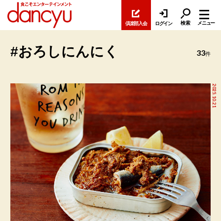
検索
メニュー
倶楽部入会
ログイン
#おろしにんにく
33
件
2025.10.21