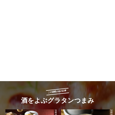
この連載の他の記事
酒をよぶグラタンつまみ