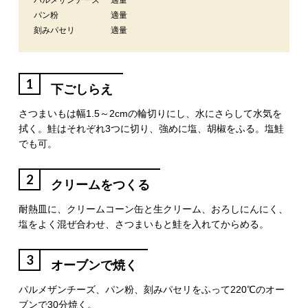
パルメザンチーズ
適量
パン粉
適量
刻みパセリ
適量
1
下ごしらえ
さつまいもは幅1.5～2cmの輪切りにし、水にさらして水気を
拭く。鮭はそれぞれ3つに切り、強めに塩、胡椒をふる。塩鮭
でも可。
2
クリームをつくる
耐熱皿に、クリームコーン缶と生クリーム、おろしにんにく、
塩をよく混ぜ合わせ、さつまいもと鮭を入れてからめる。
3
オーブンで焼く
パルメザンチーズ、パン粉、刻みパセリをふって220℃のオー
ブンで30分焼く。