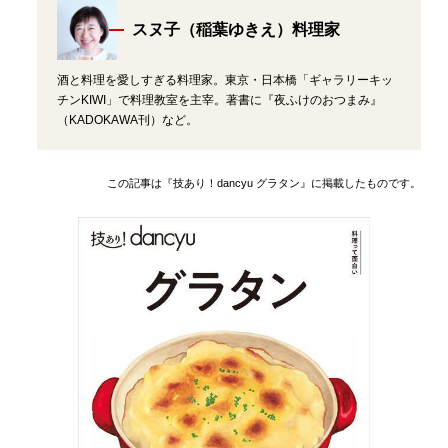
スヌ子（稲葉ゆきえ）料理家
酒と料理を愛しすぎる料理家。東京・日本橋「ギャラリーキッ
チンKIWI」で料理教室を主宰。著書に『夜ふけのおつまみ』
（KADOKAWA刊）など。
この記事は『技あり！dancyu グラタン』に掲載したものです。