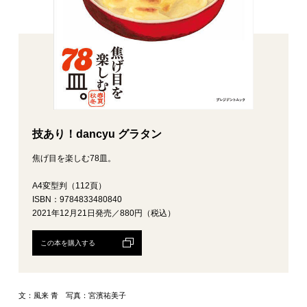
技あり！dancyu グラタン
焦げ目を楽しむ78皿。
A4変型判（112頁）
ISBN：9784833480840
2021年12月21日発売／880円（税込）
この本を購入する
文：風来 青 写真：宮濱祐美子