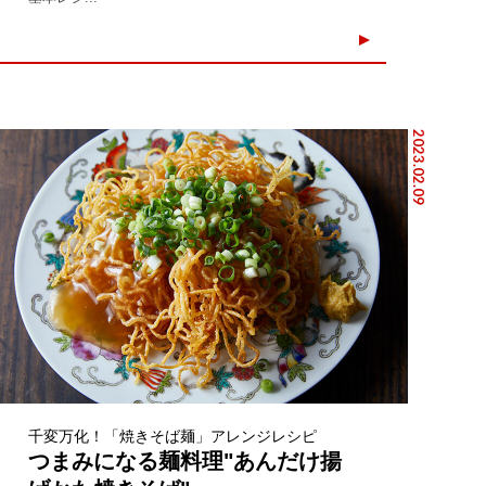
2023.02.09
千変万化！「焼きそば麺」アレンジレシピ
つまみになる麺料理"あんだけ揚