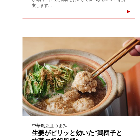
案します...
中華風豆皿つまみ
生姜がピリッと効いた"鶏団子と