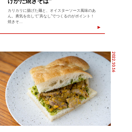
げかた焼きそば"
カリカリに揚げた麺と、オイスターソース風味のあ
ん。勇気を出して“具なし”でつくるのがポイント！
焼きそ...
2022.10.16