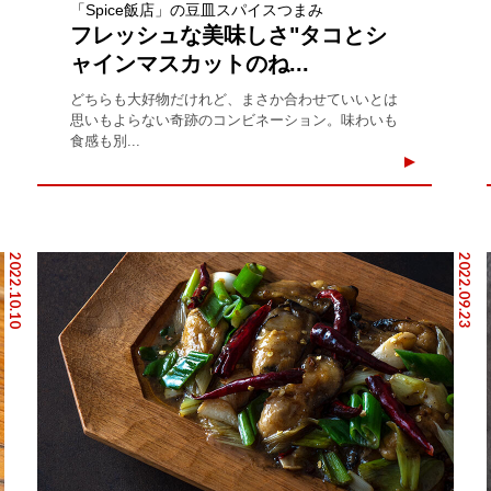
「Spice飯店」の豆皿スパイスつまみ
フレッシュな美味しさ"タコとシ
ャインマスカットのね...
どちらも大好物だけれど、まさか合わせていいとは
思いもよらない奇跡のコンビネーション。味わいも
食感も別...
2022.10.10
2022.09.23