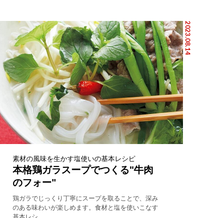
2023.08.14
素材の風味を生かす塩使いの基本レシピ
本格鶏ガラスープでつくる"牛肉
のフォー"
鶏ガラでじっくり丁寧にスープを取ることで、深み
のある味わいが楽しめます。食材と塩を使いこなす
基本レシ...