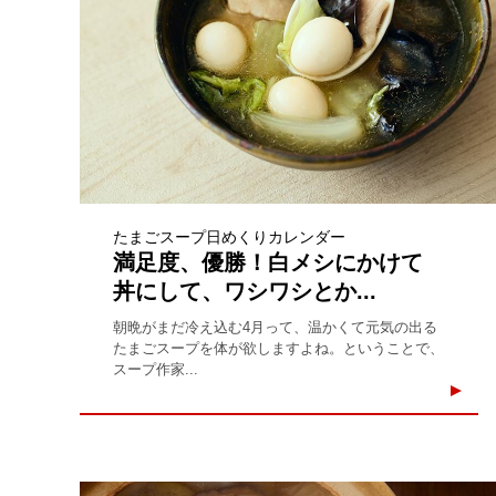
たまごスープ日めくりカレンダー
満足度、優勝！白メシにかけて
丼にして、ワシワシとか...
朝晩がまだ冷え込む4月って、温かくて元気の出る
たまごスープを体が欲しますよね。ということで、
スープ作家...