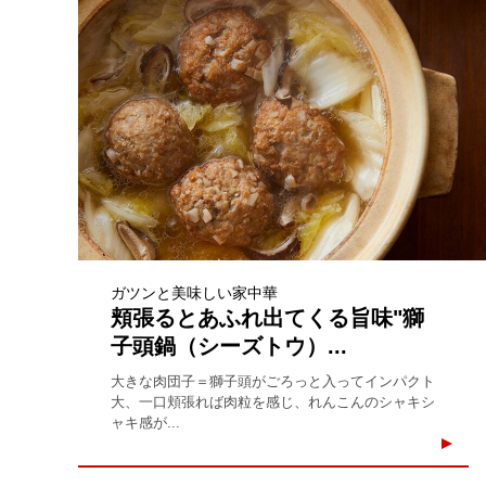
ガツンと美味しい家中華
頬張るとあふれ出てくる旨味"獅
子頭鍋（シーズトウ）...
大きな肉団子＝獅子頭がごろっと入ってインパクト
大、一口頬張れば肉粒を感じ、れんこんのシャキシ
ャキ感が...