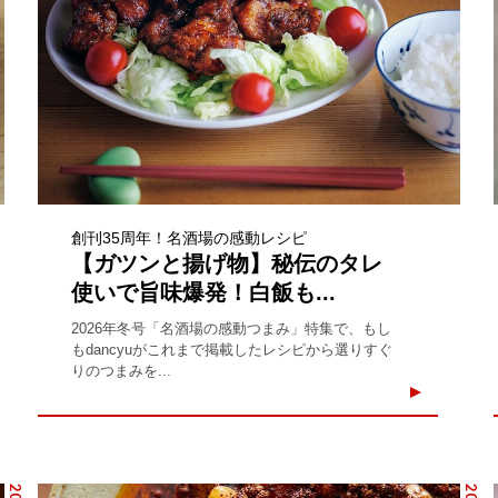
創刊35周年！名酒場の感動レシピ
【ガツンと揚げ物】秘伝のタレ
使いで旨味爆発！白飯も...
2026年冬号「名酒場の感動つまみ」特集で、もし
もdancyuがこれまで掲載したレシピから選りすぐ
りのつまみを...