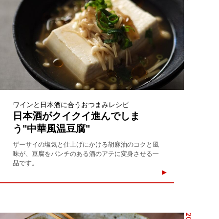
ワインと日本酒に合うおつまみレシピ
日本酒がクイクイ進んでしま
う"中華風温豆腐"
ザーサイの塩気と仕上げにかける胡麻油のコクと風
味が、豆腐をパンチのある酒のアテに変身させる一
品です。...