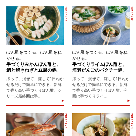
2018.12.11
2018.12.05
ぽん酢をつくる、ぽん酢をね
ぽん酢をつくる、ぽん酢をね
かせる。
かせる。
手づくりみかんぽん酢と、
手づくりライムぽん酢と、
鯛と焼きねぎと豆腐の鍋。
海老だんごのパクチー鍋。
搾って、混ぜて、濾して1日ねか
搾って、混ぜて、濾して1日ねか
せるだけで簡単にできる、新鮮
せるだけで簡単にできる、新鮮
で香り高い手づくりぽん酢。シ
で香り高い手づくりぽん酢。今
リーズ最終回は手...
回は手づくりライ...
2018.11.26
2018.11.20