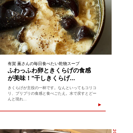
有賀 薫さんの毎日食べたい乾物スープ
ふわっふわ卵ときくらげの食感
が美味！"干しきくらげ...
きくらげが主役の一杯です。なんといってもコリコ
リ、プリプリの食感と食べごたえ。水で戻すとどー
んと現れ...