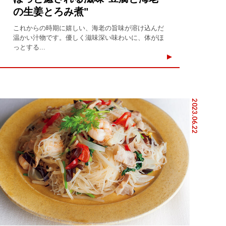
の生姜とろみ煮"
これからの時期に嬉しい、海老の旨味が溶け込んだ
温かい汁物です。優しく滋味深い味わいに、体がほ
っとする...
2023.06.22