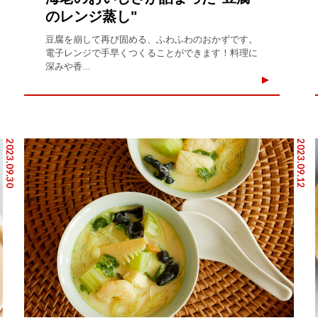
のレンジ蒸し"
豆腐を崩して再び固める、ふわふわのおかずです。
電子レンジで手早くつくることができます！料理に
深みや香...
2023.09.30
2023.09.12