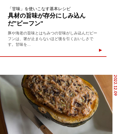
「甘味」を使いこなす基本レシピ
具材の旨味が存分にしみ込ん
だ"ビーフン"
豚や海老の旨味とはちみつの甘味がしみ込んだビー
フンは、箸が止まらないほど後を引くおいしさで
す。甘味を...
2022.12.09