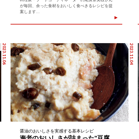
が毎回、余った食材をおいしく食べきるレシピを提
案します...
2023.11.06
2023.11.04
醤油のおいしさを実感する基本レシピ
海老のおいしさが詰まった"豆腐