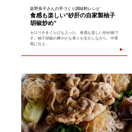
荻野恭子さんの手づくり調味料レシピ
食感も楽しい"砂肝の自家製柚子
胡椒炒め"
セロリやきくらげも入った、食感も楽しい炒め物で
す。柚子胡椒の爽やかな香りを生かしながら、中華
風に仕上...