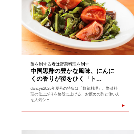
酢を制する者は野菜料理を制す
中国黒酢の豊かな風味、にんに
くの香りが後をひく「ト...
dancyu2025年夏号の特集は「野菜料理」。野菜料
理の仕上がりを格段に上げる、お薦めの酢と使い方
を人気シェ...