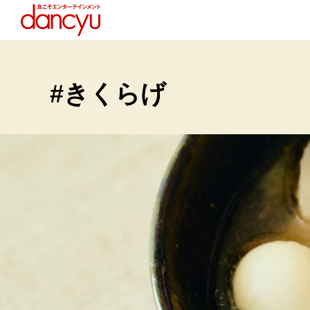
#きくらげ