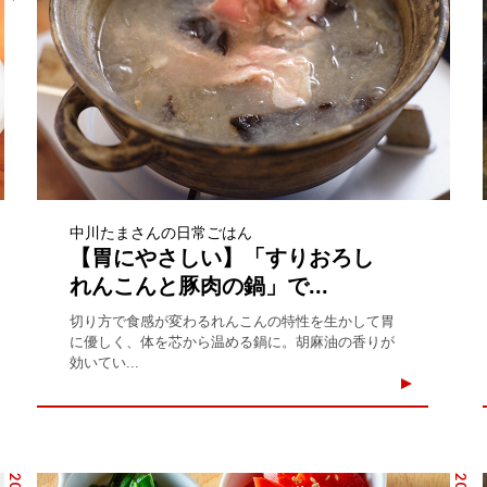
中川たまさんの日常ごはん
【胃にやさしい】「すりおろし
れんこんと豚肉の鍋」で...
切り方で食感が変わるれんこんの特性を生かして胃
に優しく、体を芯から温める鍋に。胡麻油の香りが
効いてい...