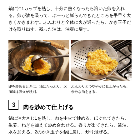
鍋に油1カップを熱し、十分に熱くなったら溶いた卵を入れ
る。卵が油を吸って、ぷーっと膨らんできたところを手早く大
きくかきまわす。ふんわりと全体に火が通ったら、かき玉子だ
けを取り出す。残った油は、油壺に戻す。
卵を炒めるときは、油はたっぷり、火
ふんわりとつややかに仕上がったら、
加減は強火が鉄則。
余分な油をきる。
3
肉を炒めて仕上げる
鍋に油大さじ1を熱し、肉を中火で炒める。ほぐれてきたら、
生姜、ねぎを加えて炒め合わせる。香りが出てきたら、醤油、
水を加える。2のかき玉子を鍋に戻し、炒り混ぜる。