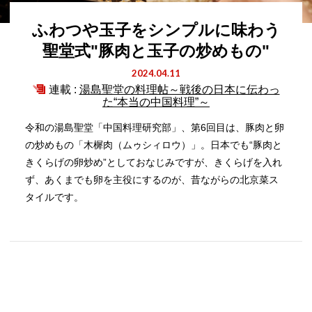
ふわつや玉子をシンプルに味わう
聖堂式"豚肉と玉子の炒めもの"
2024.04.11
連載 :
湯島聖堂の料理帖～戦後の日本に伝わっ
た“本当の中国料理”～
令和の湯島聖堂「中国料理研究部」、第6回目は、豚肉と卵
の炒めもの「木樨肉（ムゥシィロウ）」。日本でも“豚肉と
きくらげの卵炒め”としておなじみですが、きくらげを入れ
ず、あくまでも卵を主役にするのが、昔ながらの北京菜ス
タイルです。