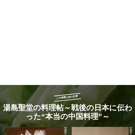
この連載の他の記事
湯島聖堂の料理帖～戦後の日本に伝わ
った“本当の中国料理”～
2026.06.04
2026.06.03