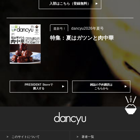
入部はこちら（登録無料）
dancyu2026年夏号
最新号！
特集：夏はガツンと肉中華
PRESIDENT Storeで
雑誌の予約購読は
購入する
こちらから
このサイトについて
著者一覧