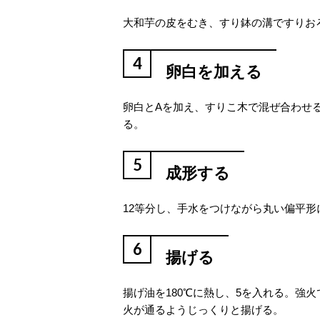
大和芋の皮をむき、すり鉢の溝ですりお
4
卵白を加える
卵白とAを加え、すりこ木で混ぜ合わせ
る。
5
成形する
12等分し、手水をつけながら丸い偏平形
6
揚げる
揚げ油を180℃に熱し、5を入れる。強
火が通るようじっくりと揚げる。