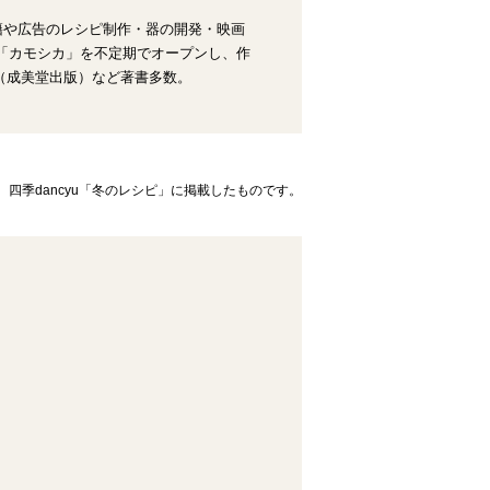
書籍や広告のレシピ制作・器の開発・映画
店「カモシカ」を不定期でオープンし、作
（成美堂出版）など著書多数。
四季dancyu「冬のレシピ」に掲載したものです。