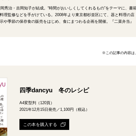
、吉岡秀治・吉岡知子が結成。“時間がおいしくしてくれるもの”をテーマに、
料理監修などを手がけている。2008年より東京都杉並区にて、器と料理の
示や季節の保存食の販売をはじめ、食にまつわる企画を開催。『二菜弁当』
※この記事の内容は、
四季dancyu 冬のレシピ
A4変型判（120頁）
2021年12月15日発売／1,100円（税込）
この本を購入する