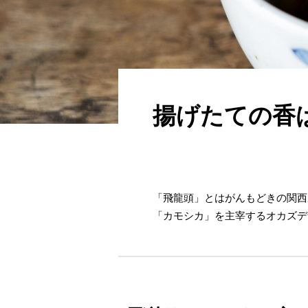
揚げたての香
「飛龍頭」とはがんもどきの関西
「カモシカ」を主宰するオカズデ