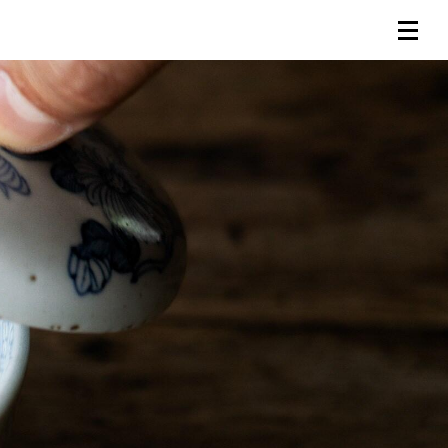
連載一覧
倶楽部入会
（無料）
ログイン
検索
メニュー