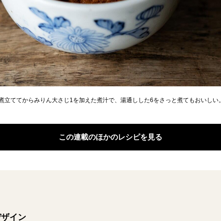
2を煮立ててからみりん大さじ1を加えた煮汁で、湯通しした6をさっと煮てもおいしい
この連載のほかのレシピを見る
デザイン