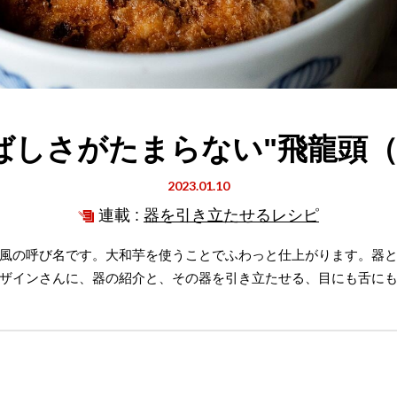
ばしさがたまらない"飛龍頭（
2023.01.10
連載 :
器を引き立たせるレシピ
風の呼び名です。大和芋を使うことでふわっと仕上がります。器
ザインさんに、器の紹介と、その器を引き立たせる、目にも舌に