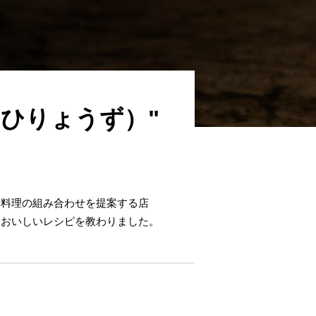
ひりょうず）"
と料理の組み合わせを提案する店
もおいしいレシピを教わりました。