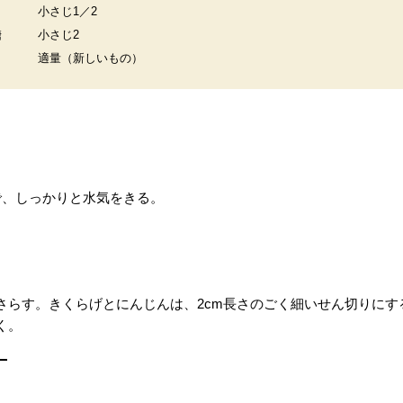
小さじ1／2
糖
小さじ2
適量（新しいもの）
で、しっかりと水気をきる。
さらす。きくらげとにんじんは、2cm長さのごく細いせん切りにす
く。