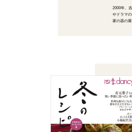
2000年
やドラマの
家の器の展