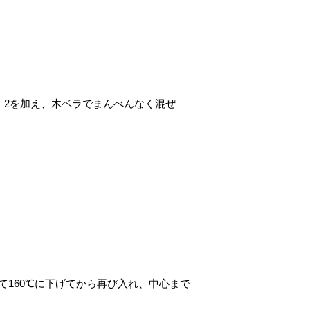
。2を加え、木ベラでまんべんなく混ぜ
て160℃に下げてから再び入れ、中心まで