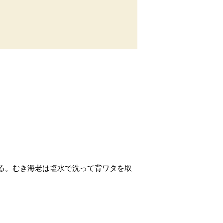
る。むき海老は塩水で洗って背ワタを取