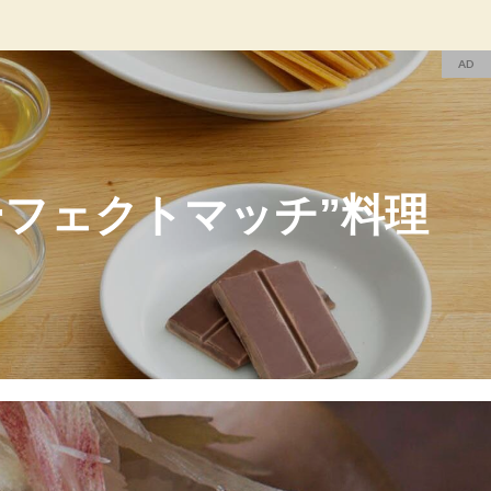
AD
ーフェクトマッチ”料理