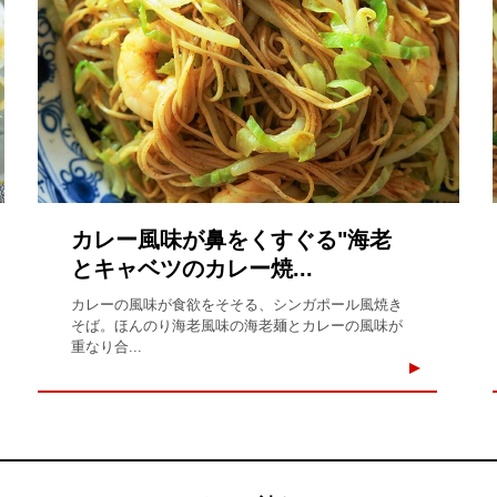
カレー風味が鼻をくすぐる"海老
とキャベツのカレー焼...
カレーの風味が食欲をそそる、シンガポール風焼き
そば。ほんのり海老風味の海老麺とカレーの風味が
重なり合...