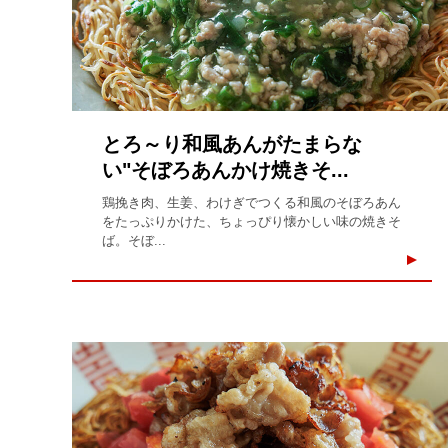
とろ～り和風あんがたまらな
い"そぼろあんかけ焼きそ...
鶏挽き肉、生姜、わけぎでつくる和風のそぼろあん
をたっぷりかけた、ちょっぴり懐かしい味の焼きそ
ば。そぼ...