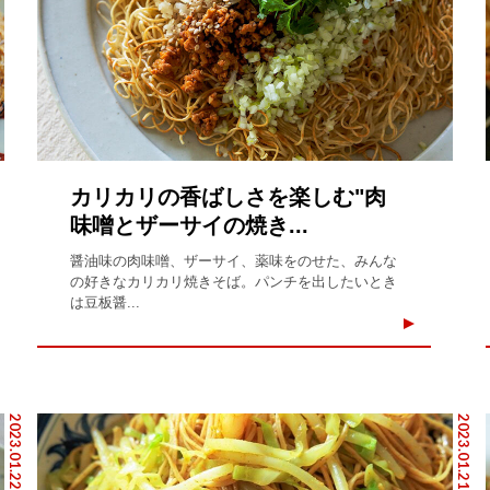
カリカリの香ばしさを楽しむ"肉
味噌とザーサイの焼き...
醤油味の肉味噌、ザーサイ、薬味をのせた、みんな
の好きなカリカリ焼きそば。パンチを出したいとき
は豆板醤...
2023.01.22
2023.01.21