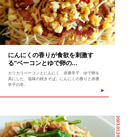
にんにくの香りが食欲を刺激す
る"ベーコンとゆで卵の...
カリカリべーコンとにんにく、赤唐辛子、ゆで卵を
具にした、塩味の焼きそば。にんにくの香りと赤唐
辛子の辛...
2023.01.20