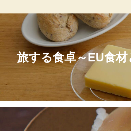
旅する食卓～EU食材