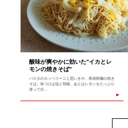
酸味が爽やかに効いた"イカとレ
モンの焼きそば"
パスタのカッペリーニと思いきや、香港卵麺の焼き
そば。味つけは塩と胡椒、あとはレモンをたっぷり
使って仕...