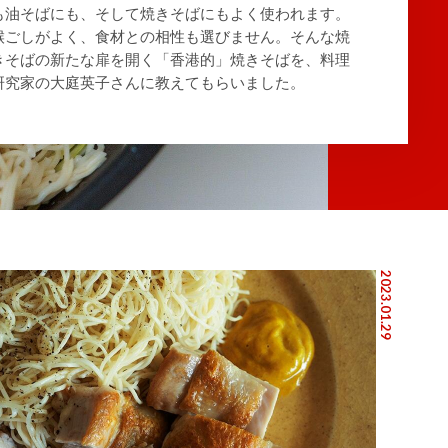
も油そばにも、そして焼きそばにもよく使われます。
喉ごしがよく、食材との相性も選びません。そんな焼
きそばの新たな扉を開く「香港的」焼きそばを、料理
研究家の大庭英子さんに教えてもらいました。
2023.01.29