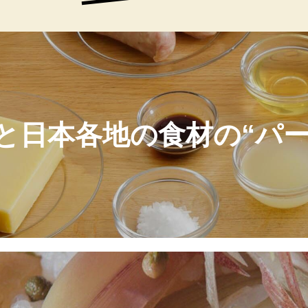
と日本各地の食材の“パ