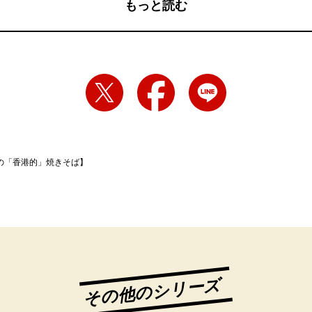
もっと読む
の「香港的」焼きそば】
その他のシリーズ