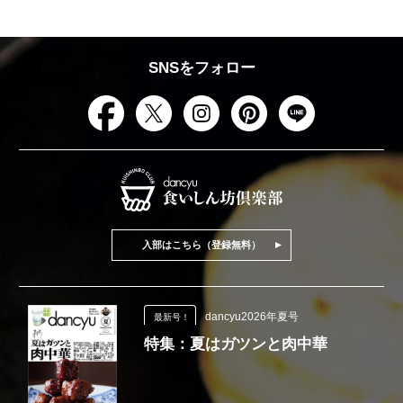
SNSをフォロー
入部はこちら（登録無料）
dancyu2026年夏号
最新号！
特集：夏はガツンと肉中華