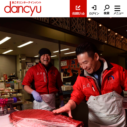
検索
メニュー
倶楽部入会
ログイン