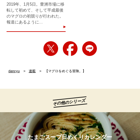
2019年、1月5日。豊洲市場に移
転して初めて、そして平成最後
のマグロの初競りが行われた。
報道にあるように...
dancyu
連載
【マグロをめぐる冒険。】
その他のシリーズ
たまごスープ日めくりカレンダー