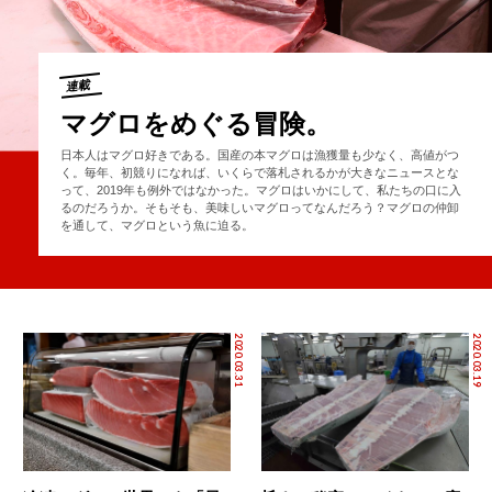
連載
マグロをめぐる冒険。
日本人はマグロ好きである。国産の本マグロは漁獲量も少なく、高値がつ
く。毎年、初競りになれば、いくらで落札されるかが大きなニュースとな
って、2019年も例外ではなかった。マグロはいかにして、私たちの口に入
るのだろうか。そもそも、美味しいマグロってなんだろう？マグロの仲卸
を通して、マグロという魚に迫る。
2020.03.31
2020.03.19