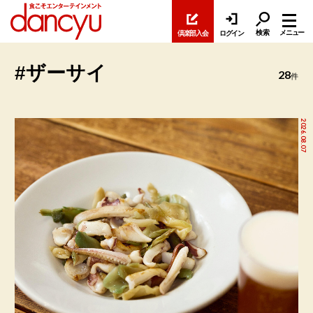
検索
メニュー
倶楽部入会
ログイン
#ザーサイ
28
件
2026.08.07