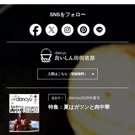
SNSをフォロー
入部はこちら（登録無料）
dancyu2026年夏号
最新号！
特集：夏はガツンと肉中華