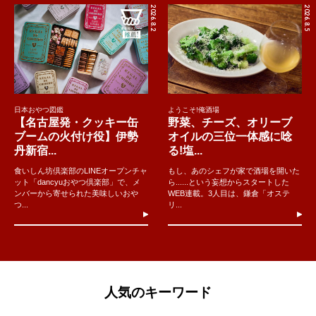
2026.8.2
2026.8.5
日本おやつ図鑑
ようこそ!俺酒場
【名古屋発・クッキー缶
野菜、チーズ、オリーブ
ブームの火付け役】伊勢
オイルの三位一体感に唸
丹新宿...
る!塩...
食いしん坊倶楽部のLINEオープンチャ
もし、あのシェフが家で酒場を開いた
ット「dancyuおやつ倶楽部」で、メ
ら......という妄想からスタートした
ンバーから寄せられた美味しいおや
WEB連載。3人目は、鎌倉「オステ
つ...
リ...
人気のキーワード