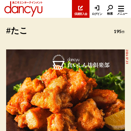
検索
メニュー
倶楽部入会
ログイン
#たこ
195
件
2026.07.23