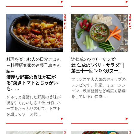
2023.06.26
2023.06.17
料理を楽しむ人の日常ごはん
辻仁成の“パリ・サラダ”
辻 仁成の"パリ・サラダ"｜
～料理研究家の遠藤千恵さん
第三十一回"ババガヌー...
編～
濃厚な野菜の旨味が広が
フランスで大人気のディップの
る"焼きトマトとじゃがい
レシピです。作家、ミュージシ
も、...
ャン、映画監督など幅広く活躍
をしている辻仁成...
ぎゅっと凝縮した野菜の旨味が
後を引くおいしさ！仕上げにハ
ーブをたっぷりのせて、トマト
を崩してソース代...