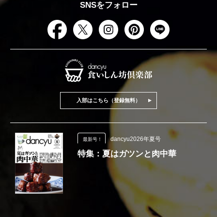
SNSをフォロー
入部はこちら（登録無料）
dancyu2026年夏号
最新号！
特集：夏はガツンと肉中華