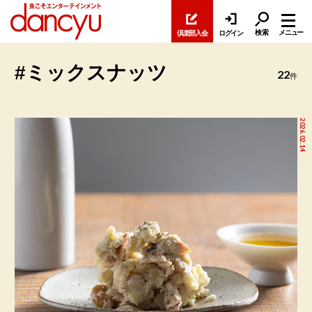
検索
メニュー
倶楽部入会
ログイン
#ミックスナッツ
22
件
2026.02.14