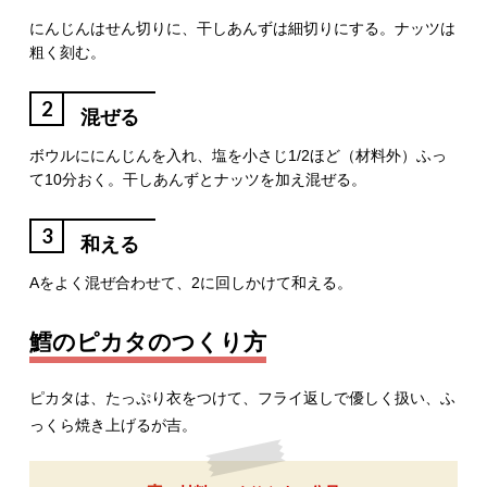
にんじんはせん切りに、干しあんずは細切りにする。ナッツは
粗く刻む。
2
混ぜる
ボウルににんじんを入れ、塩を小さじ1/2ほど（材料外）ふっ
て10分おく。干しあんずとナッツを加え混ぜる。
3
和える
Aをよく混ぜ合わせて、2に回しかけて和える。
鱈のピカタのつくり方
ピカタは、たっぷり衣をつけて、フライ返しで優しく扱い、ふ
っくら焼き上げるが吉。