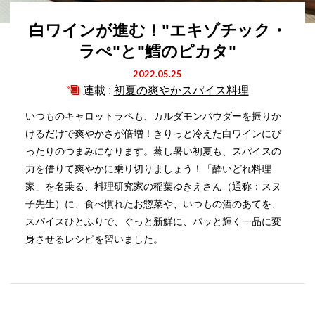
白ワインが進む！"エキゾチック・
ラぺ"と"鱈のピカタ"
2022.05.25
連載 :
初夏の爽やかスパイス料理
いつものキャロットラペも、カルダモンパウダーを振りか
けるだけで爽やかさが倍増！きりっと冷えた白ワインにぴ
ったりのつまみになります。蒸し暑い初夏も、スパイスの
力を借りて爽やかに乗り切りましょう！「酔いどれ料理
家」を名乗る、料理研究家の稲葉ゆきえさん（通称：スヌ
子先生）に、食べ慣れたお惣菜や、いつもの酒のあてを、
スパイスひとふりで、ぐっと新鮮に、パッと輝く一品に変
身させるレシピを習いました。