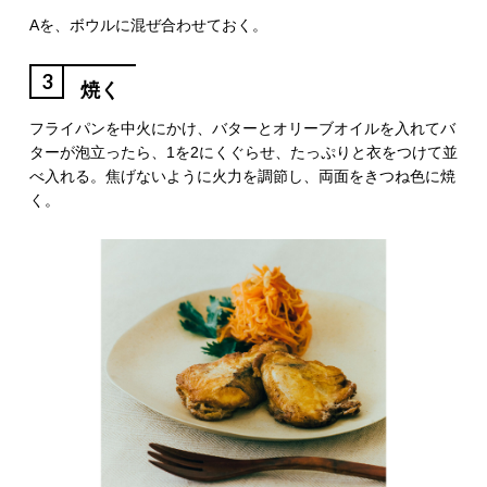
Aを、ボウルに混ぜ合わせておく。
3
焼く
フライパンを中火にかけ、バターとオリーブオイルを入れてバ
ターが泡立ったら、1を2にくぐらせ、たっぷりと衣をつけて並
べ入れる。焦げないように火力を調節し、両面をきつね色に焼
く。