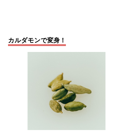
カルダモンで変身！