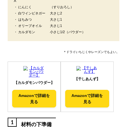
A
・ にんにく
（すりおろし）
・ 白ワインビネガー
大さじ2
・ はちみつ
大さじ1
・ オリーブオイル
大さじ1
・ カルダモン
小さじ1/2（パウダー）
＊ドライいちじくやレーズンでもよい。
【干しあんず】
【カルダモンパウダー】
Amazonで詳細を
Amazonで詳細を
見る
見る
1
材料の下準備