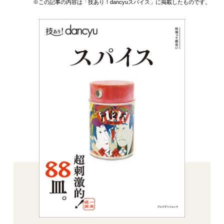
※この記事の内容は「技あり！dancyuスパイス」に掲載したものです。