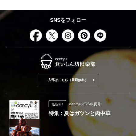
SNSをフォロー
入部はこちら（登録無料）
dancyu2026年夏号
最新号！
特集：夏はガツンと肉中華