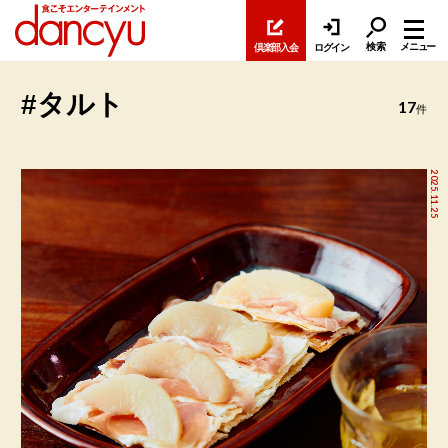
検索
メニュー
倶楽部入会
ログイン
#タルト
17
件
2025.11.25