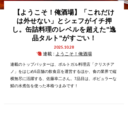
【ようこそ！俺酒場】「これだけ
は外せない」とシェフがイチ押
し。缶詰料理のレベルを超えた"逸
品タルト"がすごい！
2025.10.28
連載 :
ようこそ！俺酒場
連載のトップバッターは、ポルトガル料理店「クリスチア
ノ」をはじめ5店舗の飲食店を運営するほか、食の業界で縦
横無尽に活躍する、佐藤幸二さん。7品目は、ポピュラーな
鯖の水煮缶を使った本格つまみです！