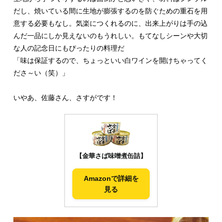
だし、焼いている間に生地が膨張するのを防ぐための重石を用
意する必要もなし。気楽につくれるのに、出来上がりは手の込
んだ一品にしか見えないのもうれしい。もてなしシーンや大切
な人の記念日にもぴったりの料理だ
「味は保証するので、ちょっといい白ワインを開けちゃってく
ださ～い（笑）」
いやあ、佐藤さん、さすがです！
【金華さば味噌煮缶詰】
Amazonで詳細を
見る