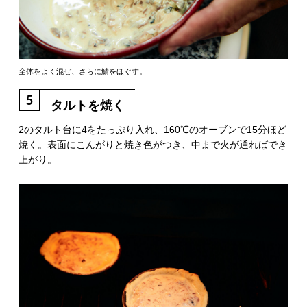
全体をよく混ぜ、さらに鯖をほぐす。
5
タルトを焼く
2のタルト台に4をたっぷり入れ、160℃のオーブンで15分ほど
焼く。表面にこんがりと焼き色がつき、中まで火が通ればでき
上がり。