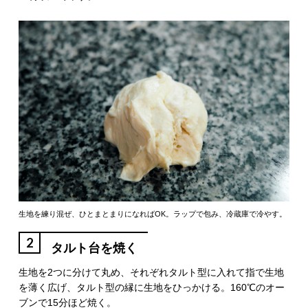
生地を練り混ぜ、ひとまとまりになればOK。ラップで包み、冷蔵庫で冷やす。
2
タルト台を焼く
生地を2つに分けて丸め、それぞれタルト型に入れて指で生地
を薄く広げ、タルト型の縁に生地をひっかける。160℃のオー
ブンで15分ほど焼く。