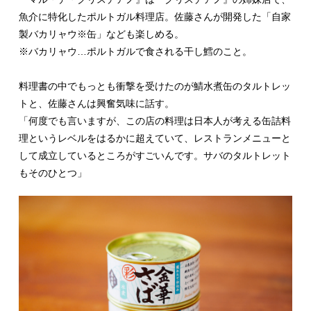
魚介に特化したポルトガル料理店。佐藤さんが開発した「自家
製バカリャウ※缶」なども楽しめる。
※バカリャウ…ポルトガルで食される干し鱈のこと。
料理書の中でもっとも衝撃を受けたのが鯖水煮缶のタルトレッ
トと、佐藤さんは興奮気味に話す。
「何度でも言いますが、この店の料理は日本人が考える缶詰料
理というレベルをはるかに超えていて、レストランメニューと
して成立しているところがすごいんです。サバのタルトレット
もそのひとつ」