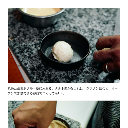
丸めた生地をタルト型に入れる。タルト型がなければ、グラタン皿など、オー
ブンで加熱できる容器でつくってもOK。