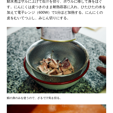
鯖水煮はザルに上げて缶汁を切り、ボウルに移して身をほぐ
す。にんにくは皮つきのまま耐熱容器に入れ、ひたひたの水を
加えて電子レンジ（600W）で1分ほど加熱する。にんにくの
皮をむいてつぶし、みじん切りにする。
鯖の身のみを使うので、ざるで汁気を切る。