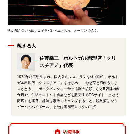
型の深さ目いっぱいまでアパレイユを入れ、オーブンで焼く。
教える人
佐藤幸二 ポルトガル料理店「クリ
スチアノ」代表
1974年埼玉県生まれ。国内外のレストランを経て独立。ポルト
ガル料理店「クリスチアノ」をはじめ、「お惣菜と煎餅もんじ
ゃさとう」「ポークビンダルー食べる副大統領」など5店舗の飲
食店や、缶詰やレトルト食品などを販売するECサイト「さとう
商店」を運営。趣味は家族でキャンプすること。晩酌酒はジム
ビームのハイボール、または黒霧島ロックの二択！
店舗情報