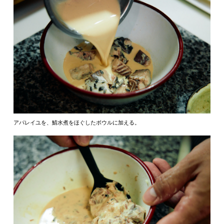
アパレイユを、鯖水煮をほぐしたボウルに加える。