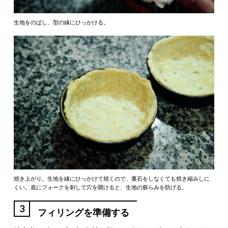
生地をのばし、型の縁にひっかける。
焼き上がり。生地を縁にひっかけて焼くので、重石をしなくても焼き縮みしに
くい。底にフォークを刺して穴を開けると、生地の膨らみを防げる。
3
フィリングを準備する