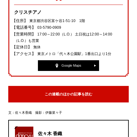
クリスチアノ
【住所】
東京都渋谷区富ケ谷1-51-10 1階
【電話番号】
03-5790-0909
【営業時間】
17:00～22:00（L.O.） 土日祝は12:00～14:00
（L.O.）も営業
【定休日】
無休
【アクセス】
東京メトロ「代々木公園駅」1番出口より1分
Google Maps
この連載のほかの記事を読む
文：佐々木香織 撮影：伊藤菜々子
佐々木 香織