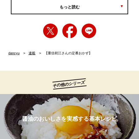
もっと読む
dancyu
連載
【重信初江さんの定番おかず】
その他のシリーズ
醤油のおいしさを実感する基本レシピ