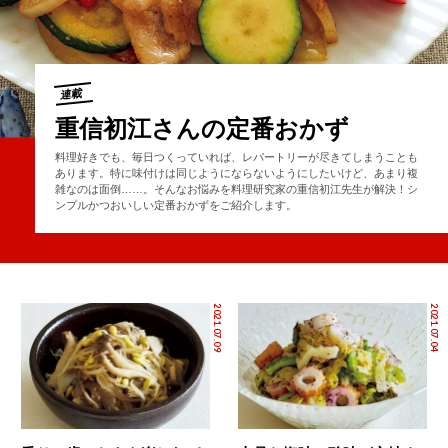
連載
重信初江さんの定番おかず
料理好きでも、毎日つくっていれば、レパートリーが尽きてしまうことも
あります。特に味付けは同じようにならないようにしたいけど、あまり複
雑なのは面倒……。そんなお悩みを料理研究家の重信初江先生が解決！シ
ンプルかつおいしい定番おかずをご紹介します。
2021.07.09
2021.07.04