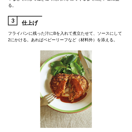
る。
3
仕上げ
フライパンに残った汁にBを入れて煮立たせて、ソースにして
2にかける。あればベビーリーフなど（材料外）を添える。