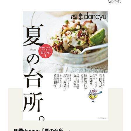
ものです。
四季dancyu「夏の台所。」