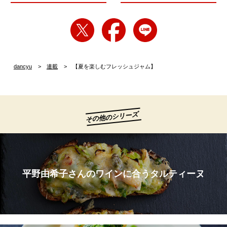
dancyu
連載
【夏を楽しむフレッシュジャム】
その他のシリーズ
平野由希子さんのワインに合うタルティーヌ