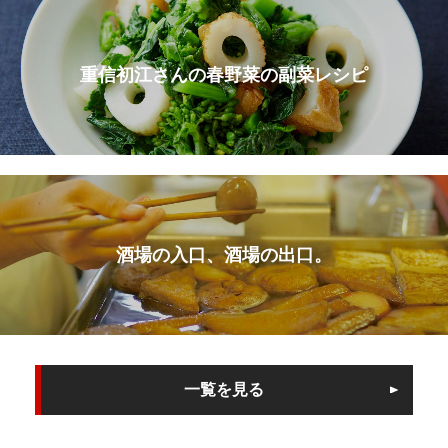
重信初江さんの春野菜の副菜レシピ
酒場の入口、酒場の出口。
一覧を見る