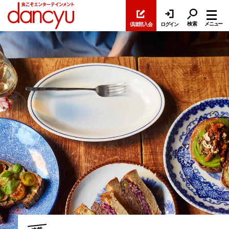
検索
メニュー
倶楽部入会
ログイン