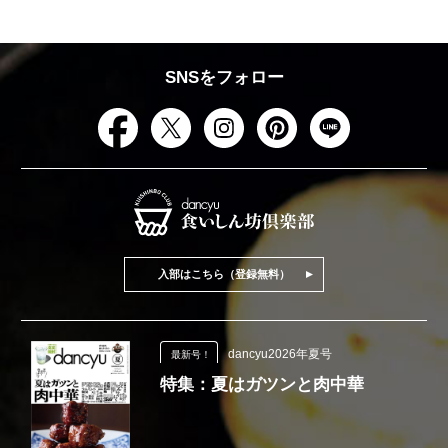
SNSをフォロー
入部はこちら（登録無料）
dancyu2026年夏号
最新号！
特集：夏はガツンと肉中華