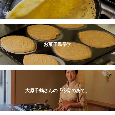
お菓子民俗学
大原千鶴さんの「今宵のあて」