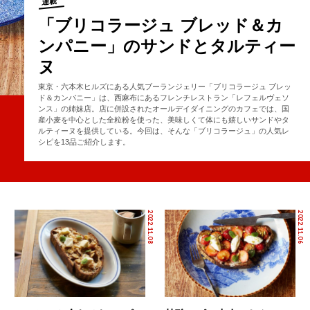
連載
「ブリコラージュ ブレッド＆カ
ンパニー」のサンドとタルティー
ヌ
東京・六本木ヒルズにある人気ブーランジェリー「ブリコラージュ ブレッ
ド＆カンパニー」は、西麻布にあるフレンチレストラン「レフェルヴェソ
ンス」の姉妹店。店に併設されたオールデイダイニングのカフェでは、国
産小麦を中心とした全粒粉を使った、美味しくて体にも嬉しいサンドやタ
ルティーヌを提供している。今回は、そんな「ブリコラージュ」の人気レ
シピを13品ご紹介します。
2022.11.08
2022.11.06