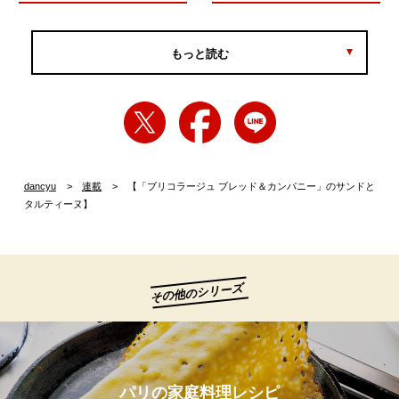
もっと読む
dancyu
連載
【「ブリコラージュ ブレッド＆カンパニー」のサンドと
タルティーヌ】
その他のシリーズ
パリの家庭料理レシピ