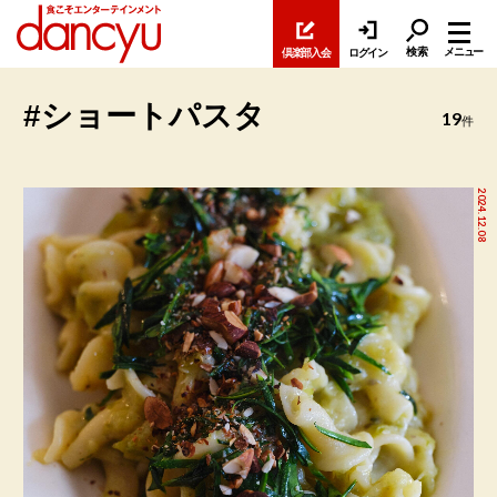
検索
メニュー
倶楽部入会
ログイン
#ショートパスタ
19
件
2024.12.08