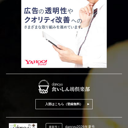
入部はこちら（登録無料）
dancyu2026年夏号
最新号！