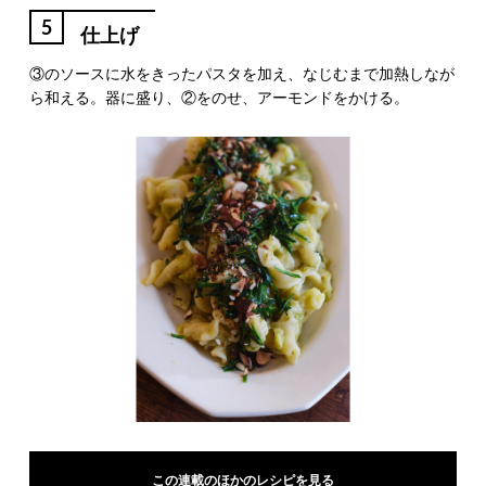
5
仕上げ
③のソースに水をきったパスタを加え、なじむまで加熱しなが
ら和える。器に盛り、②をのせ、アーモンドをかける。
この連載のほかのレシピを見る