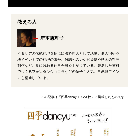
教える人
岸本恵理子
イタリアの伝統料理を軸に出張料理人として活動。個人宅や各
地イベントでの料理のほか、雑誌へのレシピ提供や映画の料理
制作など、食に関わる仕事全般を手がけている。厳選した材料
でつくるフォンダンショコラなどの菓子も人気。自然派ワイン
にも精通している。
この記事は『四季dancyu 2023 秋』に掲載したものです。