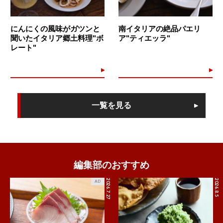
にんにくの風味がガツンと
南イタリアの絶品パエリ
聞いたイタリア郷土料理"ボ
ア"ティエッラ"
レート"
一覧を見る
編集部のおすすめ
2026.7.27
2026.8.5
AD