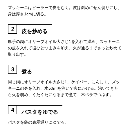
ズッキーニはピーラーで皮をむく。皮は斜めにせん切りにし、
身は厚さ1cmに切る。
2
皮を炒める
厚手の鍋にオリーブオイル大さじ1を入れて温め、ズッキーニ
の皮を入れて塩ひとつまみを加え、火が通るまでさっと炒めて
取り出す。
3
煮る
同じ鍋にオリーブオイル大さじ1、ケイパー、にんにく、ズッ
キーニの身を入れ、水50mlを注いで火にかける。沸いてきた
ら火を弱め、くたくたになるまで煮て、木ベラでつぶす。
4
パスタをゆでる
パスタを袋の表示通りにゆでる。