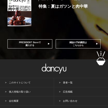
特集：夏はガツンと肉中華
PRESIDENT Storeで
雑誌の予約購読は
購入する
こちらから
このサイトについて
著者一覧
個人情報の取り扱い
広告掲載
会社概要
お問い合わせ