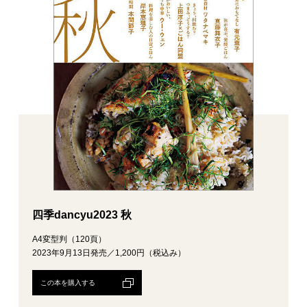
四季dancyu2023 秋
A4変型判（120頁）
2023年9月13日発売／1,200円（税込み）
この本を購入する