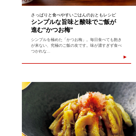
さっぱりと食べやすいごはんのおともレシピ
シンプルな旨味と酸味でご飯が
進む"かつお梅"
シンプルを極めた「かつお梅」。毎日食べても飽き
が来ない、究極のご飯の友です。味が濃すぎず食べ
つかれな...