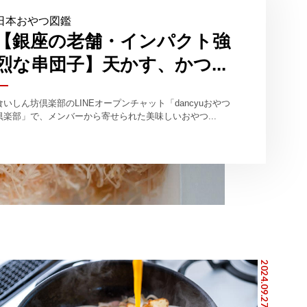
日本おやつ図鑑
【銀座の老舗・インパクト強
烈な串団子】天かす、かつ...
食いしん坊倶楽部のLINEオープンチャット「dancyuおやつ
倶楽部」で、メンバーから寄せられた美味しいおやつ...
2024.09.27