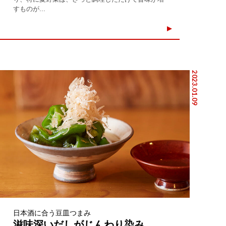
すものが...
2023.01.09
日本酒に合う豆皿つまみ
滋味深いだしがじんわり染み