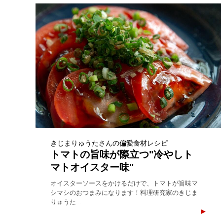
きじまりゅうたさんの偏愛食材レシピ
トマトの旨味が際立つ"冷やしト
マトオイスター味"
オイスターソースをかけるだけで、トマトが旨味マ
シマシのおつまみになります！料理研究家のきじま
りゅうた...