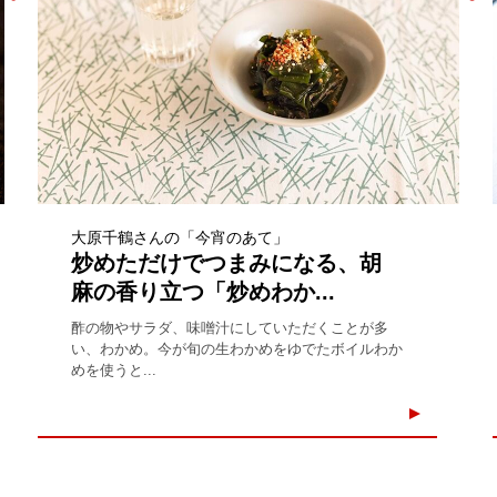
大原千鶴さんの「今宵のあて」
炒めただけでつまみになる、胡
麻の香り立つ「炒めわか...
酢の物やサラダ、味噌汁にしていただくことが多
い、わかめ。今が旬の生わかめをゆでたボイルわか
めを使うと...