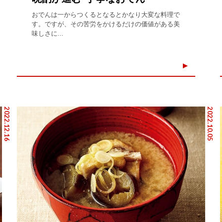
おでんは一からつくるとなるとかなり大変な料理で
す。ですが、その苦労をかけるだけの価値がある美
味しさに...
2022.12.16
2022.10.05