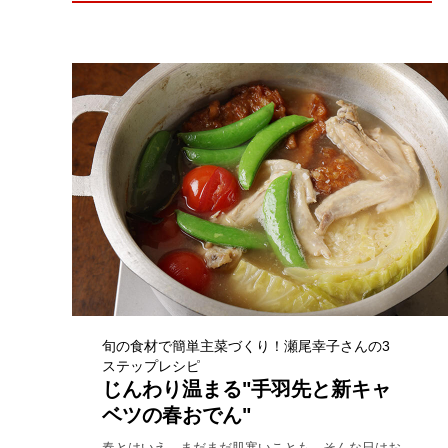
旬の食材で簡単主菜づくり！瀬尾幸子さんの3
ステップレシピ
じんわり温まる"手羽先と新キャ
ベツの春おでん"
春とはいえ、まだまだ肌寒いことも。そんな日はお