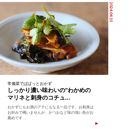
2024.04.15
常備菜でぱぱっとおかず
しっかり濃い味わいの"わかめの
マリネと刺身のコチュ...
おかずにもお酒のアテにもなる一品です。お刺身は
お好みで構いませんが、かつおなど味の強い魚がお
薦めです...