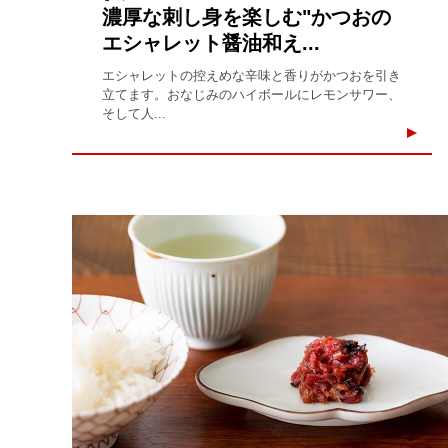
濃厚な刺し身を楽しむ"かつおの
エシャレット醤油和え...
エシャレットの控えめな辛味と香りがかつおを引き
立てます。おなじみのハイボールにレモンサワー、
そして人...