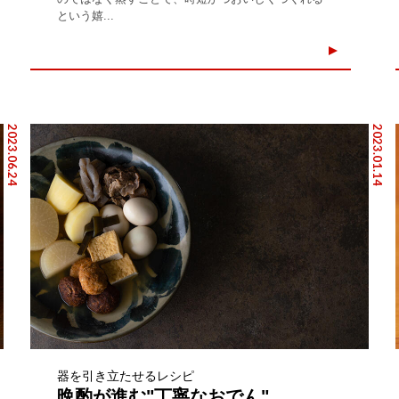
という嬉...
2023.06.24
2023.01.14
器を引き立たせるレシピ
晩酌が進む"丁寧なおでん"