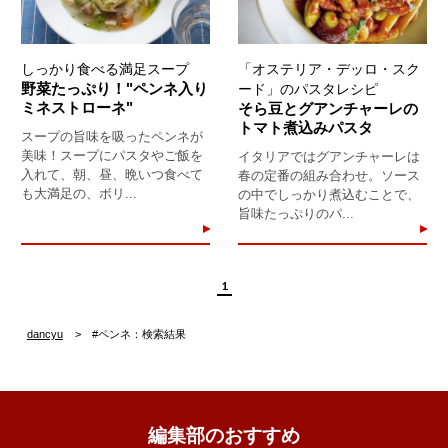
しっかり食べる満足スープ
「オステリア・デッロ・スク
野菜たっぷり！"ペンネ入り
ード」のパスタレシピ
ミネストローネ"
そら豆とグアンチャーレの
トマト煮込みパスタ
スープの旨味を吸ったペンネが
美味！スープにパスタやご飯を
イタリアではグアンチャーレは
入れて、朝、昼、晩いつ食べて
春の定番の組み合わせ。ソース
も大満足の、ボリ...
の中でしっかり煮込むことで、
旨味たっぷりのパ...
1
dancyu
#ペンネ：検索結果
編集部のおすすめ