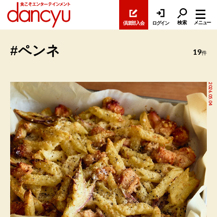
検索
メニュー
倶楽部入会
ログイン
#ペンネ
19
件
2026.05.04