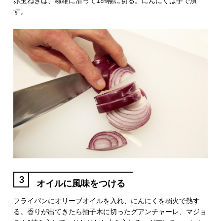
赤玉ねぎは、繊維に沿って1㎝幅に切る。にんにくは手で潰
す。
3
オイルに風味をつける
フライパンにオリーブオイルを入れ、にんにくを弱火で熱す
る。香りが出てきたら拍子木に切ったグアンチャーレ、マジョ