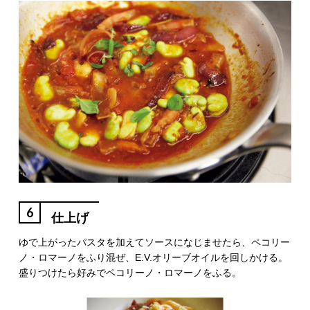
6
仕上げ
ゆで上がったパスタを加えてソースになじませたら、ペコリー
ノ・ロマーノをふり混ぜ、E.V.オリーブオイルを回しかける。
盛りつけたら好みでペコリーノ・ロマーノをふる。