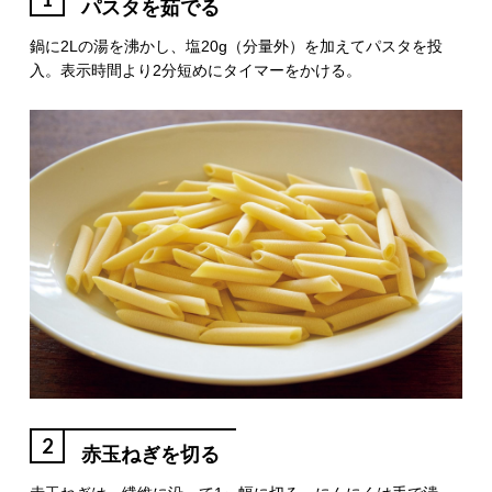
パスタを茹でる
鍋に2Lの湯を沸かし、塩20g（分量外）を加えてパスタを投
入。表示時間より2分短めにタイマーをかける。
2
赤玉ねぎを切る