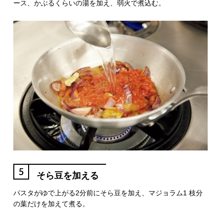
ース、かぶるくらいの湯を加え、弱火で煮込む。
5
そら豆を加える
パスタがゆで上がる2分前にそら豆を加え、マジョラム1 枝分
の葉だけを加えて煮る。