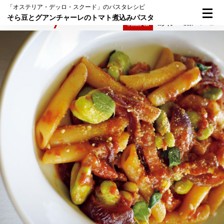
「オステリア・デッロ・スクード」のパスタレシピ
そら豆とグアンチャーレのトマト煮込みパスタ
検索
メニュー
倶楽部入会
ログイン