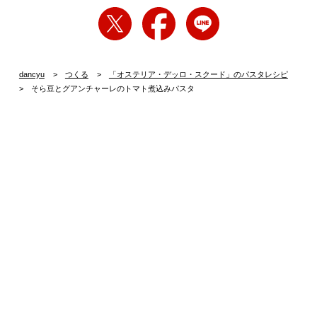
dancyu
つくる
「オステリア・デッロ・スクード」のパスタレシピ
そら豆とグアンチャーレのトマト煮込みパスタ