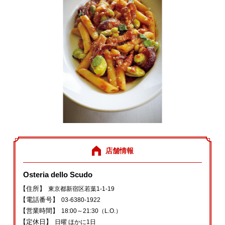
店舗情報
Osteria dello Scudo
【住所】
東京都新宿区若葉1‐1‐19
【電話番号】
03‐6380‐1922
【営業時間】
18:00～21:30（L.O.）
【定休日】
日曜 ほかに1日