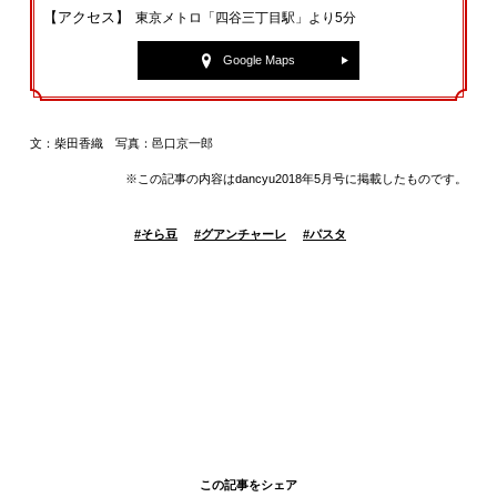
【アクセス】
東京メトロ「四谷三丁目駅」より5分
Google Maps
文：柴田香織 写真：邑口京一郎
※この記事の内容はdancyu2018年5月号に掲載したものです。
#
そら豆
#
グアンチャーレ
#
パスタ
この記事をシェア