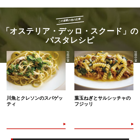
この連載の他の記事
「オステリア・デッロ・スクード」の
パスタレシピ
2020.04.05
2020.04.04
川魚とクレソンのスパゲッ
葉玉ねぎとサルシッチャの
ティ
フジッリ