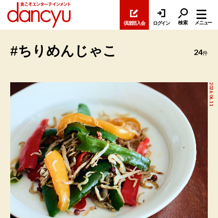
検索
メニュー
倶楽部入会
ログイン
#ちりめんじゃこ
24
件
2026.06.11