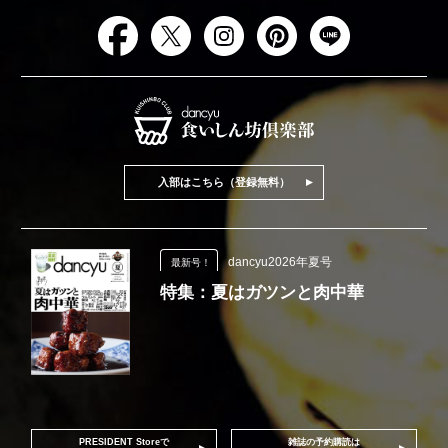
入部はこちら（登録無料）
dancyu2026年夏号
最新号！
特集：夏はガツンと肉中華
PRESIDENT Storeで
雑誌の予約購読は