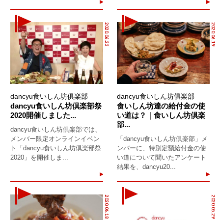
2020.06.23
2020.06.19
dancyu食いしん坊俱楽部
dancyu食いしん坊俱楽部
dancyu食いしん坊倶楽部祭
食いしん坊達の給付金の使
2020開催しました...
い道は？｜食いしん坊倶楽
部...
dancyu食いしん坊倶楽部では、
メンバー限定オンラインイベン
「dancyu食いしん坊倶楽部」メ
ト「dancyu食いしん坊倶楽部祭
ンバーに、特別定額給付金の使
2020」を開催しま...
い道について聞いたアンケート
結果を、dancyu20...
2020.06.18
2020.05.29