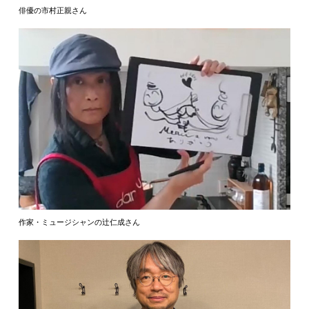
俳優の市村正親さん
作家・ミュージシャンの辻仁成さん