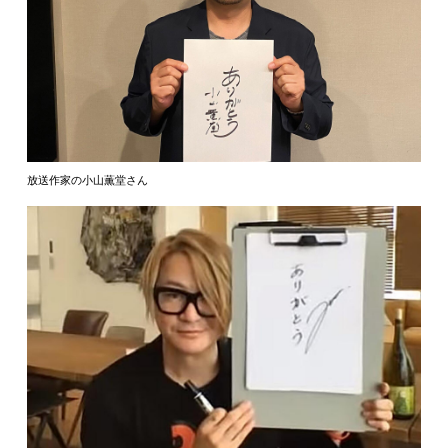
放送作家の小山薫堂さん