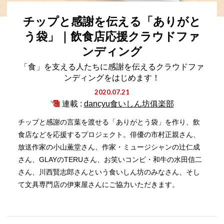
チップと感謝を伝える「ありがと
う袋」｜飲食店応援クラウドファ
ンディング
「食」を支える人たちに感謝を伝えるクラウドファ
ンディングをはじめます！
2020.07.21
連載 :
dancyu食いしん坊俱楽部
チップと感謝の言葉を渡せる「ありがとう袋」を作り、飲
食店などを応援するプロジェクト。俳優の市村正親さん、
放送作家の小山薫堂さん、作家・ミュージシャンの辻仁成
さん、GLAYのTERUさん、お笑いコンビ・和牛の水田信二
さん、川西賢志郎さんという食いしん坊のみなさん、そし
て文具専門店の伊東屋さんにご協力いただきます。