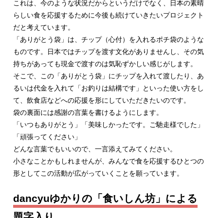
これは、今のような状況だからというだけでなく、日本の素晴
らしい食を応援するために今後も続けていきたいプロジェクト
だと考えています。
「ありがとう袋」は、チップ（心付）を入れるポチ袋のような
ものです。日本ではチップを渡す文化がありませんし、その気
持ちがあっても現金で渡すのは気恥ずかしい感じがします。
そこで、この「ありがとう袋」にチップを入れて渡したり、あ
るいは代金を入れて「お釣りは結構です」といった使い方をし
て、飲食店などへの応援を形にしていただきたいのです。
袋の裏面には感謝の言葉を書けるようにします。
「いつもありがとう」「美味しかったです。ご馳走様でした」
「頑張ってください」
どんな言葉でもいいので、一言添えてみてください。
小さなことかもしれませんが、みんなで食を応援するひとつの
形としてこの活動が広がっていくことを願っています。
dancyuゆかりの「食いしん坊」による
題字入り