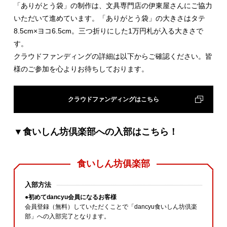
「ありがとう袋」の制作は、文具専門店の伊東屋さんにご協力
いただいて進めています。「ありがとう袋」の大きさはタテ
8.5cm×ヨコ6.5cm。三つ折りにした1万円札が入る大きさで
す。
クラウドファンディングの詳細は以下からご確認ください。皆
様のご参加を心よりお待ちしております。
クラウドファンディングはこちら
▼食いしん坊倶楽部への入部はこちら！
食いしん坊俱楽部
入部方法
●初めてdancyu会員になるお客様
会員登録（無料）していただくことで「dancyu食いしん坊倶楽
部」への入部完了となります。