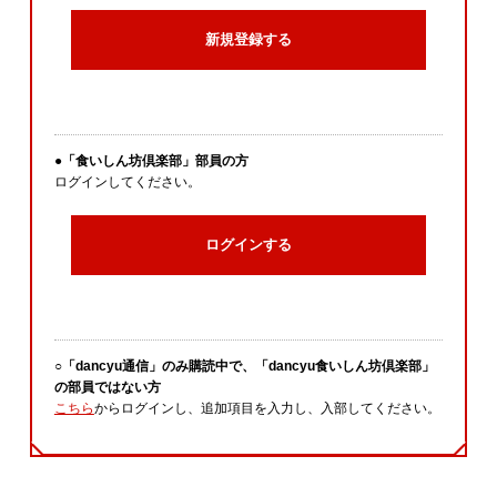
新規登録する
●「食いしん坊倶楽部」部員の方
ログインしてください。
ログインする
○「dancyu通信」のみ購読中で、「dancyu食いしん坊倶楽部」
の部員ではない方
こちら
からログインし、追加項目を入力し、入部してください。