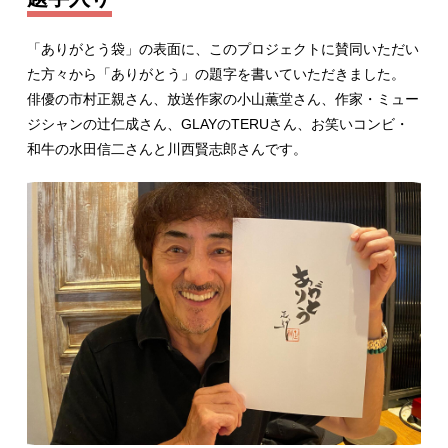
「ありがとう袋」の表面に、このプロジェクトに賛同いただい
た方々から「ありがとう」の題字を書いていただきました。
俳優の市村正親さん、放送作家の小山薫堂さん、作家・ミュー
ジシャンの辻仁成さん、GLAYのTERUさん、お笑いコンビ・
和牛の水田信二さんと川西賢志郎さんです。