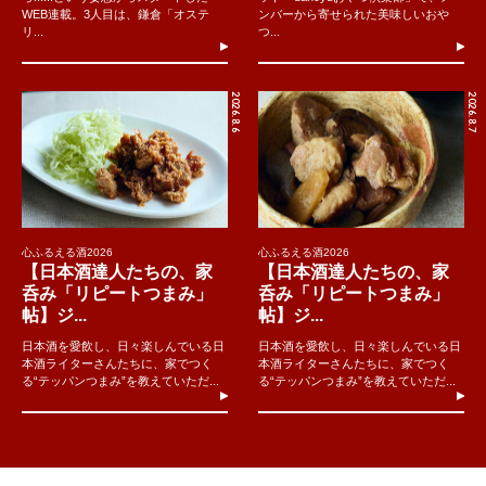
WEB連載。3人目は、鎌倉「オステ
ンバーから寄せられた美味しいおや
リ...
つ...
2026.8.6
2026.8.7
心ふるえる酒2026
心ふるえる酒2026
【日本酒達人たちの、家
【日本酒達人たちの、家
呑み「リピートつまみ」
呑み「リピートつまみ」
帖】ジ...
帖】ジ...
日本酒を愛飲し、日々楽しんでいる日
日本酒を愛飲し、日々楽しんでいる日
本酒ライターさんたちに、家でつく
本酒ライターさんたちに、家でつく
る“テッパンつまみ”を教えていただ...
る“テッパンつまみ”を教えていただ...