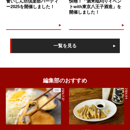
食いしん坊倶楽部パーティ
快晴！「酒米稲刈りイベン
ー2025を開催しました！
トwith東京八王子酒造」を
開催しました！
一覧を見る
編集部のおすすめ
2026.7.27
2026.8.4
AD