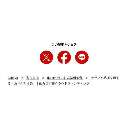
この記事をシェア
dancyu
参加する
dancyu食いしん坊俱楽部
チップと感謝を伝え
る「ありがとう袋」｜飲食店応援クラウドファンディング