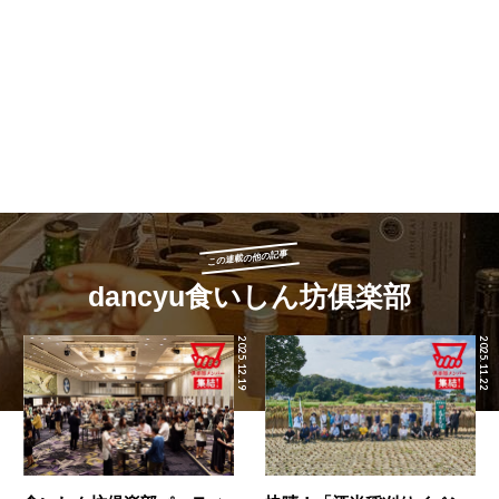
この連載の他の記事
dancyu食いしん坊俱楽部
2025.12.19
2025.11.22