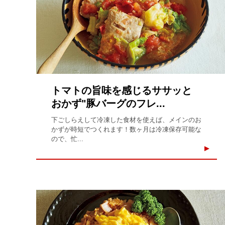
トマトの旨味を感じるササッと
おかず"豚バーグのフレ...
下ごしらえして冷凍した食材を使えば、メインのお
かずが時短でつくれます！数ヶ月は冷凍保存可能な
ので、忙...