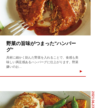
野菜の旨味がつまった"ハンバー
グ"
具材に細かく刻んだ野菜を入れることで、食感も美
味しい満足感あるハンバーグに仕上がります。野菜
嫌いのお...
2021.06.23