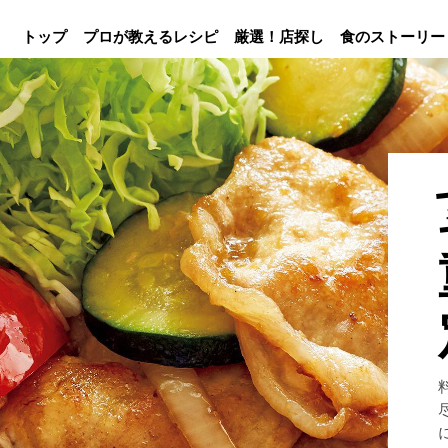
トップ
プロが教えるレシピ
厳選！店探し
食のストーリー