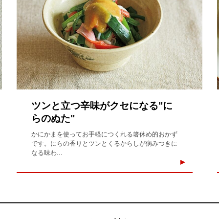
ツンと立つ辛味がクセになる"に
らのぬた"
かにかまを使ってお手軽につくれる箸休め的おかず
です。にらの香りとツンとくるからしが病みつきに
なる味わ...