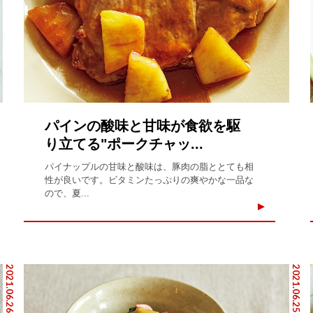
パインの酸味と甘味が食欲を駆
り立てる"ポークチャッ...
パイナップルの甘味と酸味は、豚肉の脂ととても相
性が良いです。ビタミンたっぷりの爽やかな一品な
ので、夏...
2021.06.26
2021.06.25