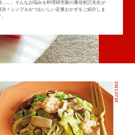
倒……。そんなお悩みを料理研究家の重信初江先生が
解決！シンプルかつおいしい定番おかずをご紹介しま
す。
2021.07.03