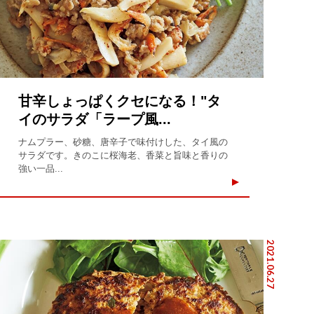
甘辛しょっぱくクセになる！"タ
イのサラダ「ラープ風...
ナムプラー、砂糖、唐辛子で味付けした、タイ風の
サラダです。きのこに桜海老、香菜と旨味と香りの
強い一品...
2021.06.27