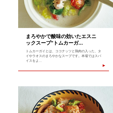
まろやかで酸味の効いたエスニ
ックスープ"トムカーガ...
トムカーガイとは、ココナッツと鶏肉の入った、タ
イやラオスのまろやかなスープです。本場ではスパ
イスをよ...