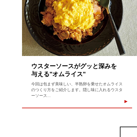
ウスターソースがグッと深みを
与える"オムライス"
今回は包まず美味しい、半熟卵を乗せたオムライス
のつくり方をご紹介します。隠し味に入れるウスタ
ーソース...