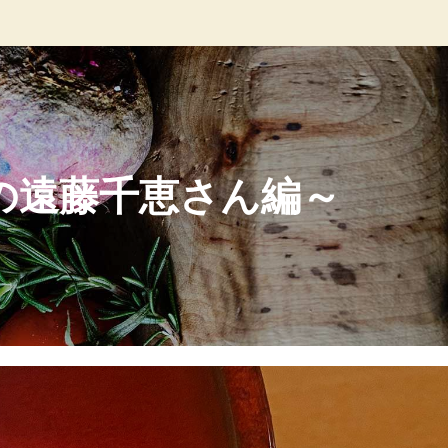
の遠藤千恵さん編～