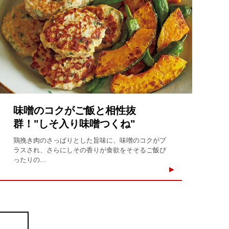
味噌のコクがご飯と相性抜
群！"しそ入り味噌つくね"
鶏挽き肉のさっぱりとした旨味に、味噌のコクがプ
ラスされ、さらにしその香りが食欲をそそるご飯ぴ
ったりの...